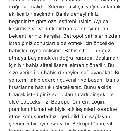
doğrulanmalıdır. Sitenin nasıl çalıştığını anlamak
akıllıca bir seçimdir. Bahis deneyiminizi
beğeninize göre özelleştirebilirsiniz. Ayrıca
kesintisiz ve verimli bir bahis deneyimi için
beklentilerinizi karşılar. Betropol bahislerinizden
istediğiniz sonuçları elde etmek için öncelikle
bahisleri oynamalısınız. Bahis sitelerine göz
atmaya başlamak en doğru karardır. Başlamak
için bir bahis sitesi lisansı almanız önerilir. Bu
size verimli bir bahis deneyimi sağlayacaktır. Bu
yöntemi takip ederek güvenilir ve başarılı bahis
fırsatlarına hazırlıklı olacaksınız. Bunu akılda
tutarak istediğiniz sonuçları tutarlı bir şekilde
elde edeceksiniz. Betropol Current Login,
premium hizmet ekibiyle etkileşimleri koordine
etme konusunda hızlı geri bildirim sağlayan
çevrimiçi bir oyun sitesidir. Betropol.Com, site
içinde ve dışında faydalı çalışmalar sunarak