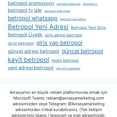
betropol promosyon
betropol telegram
betropol tv
betropol tv izle
betropol web sitesi
betropol whatsapp
betropol yeni adres
Betropol Yeni Adresi
Betropol Yeni Giriş
Betropol Üyelik
giris adresi betropol
giris yap betropol
girisi betropol
güncel betropol
güncel adresi betropol
kayit betropol
mobil betropol
yeni adresi betropol
yeni giris betropol
Avrasya'nın en büyük reklam platformunda olmak için
Microsoft Teams:
reklam@avrasyamarketing.com
adresimizden veya Telegram: @Avrasyamarketing
adresimizden irtibat kurabilirsiniz. (Tek iletişim
adreslerimiz teams / telegram ve mail adresimizdir.