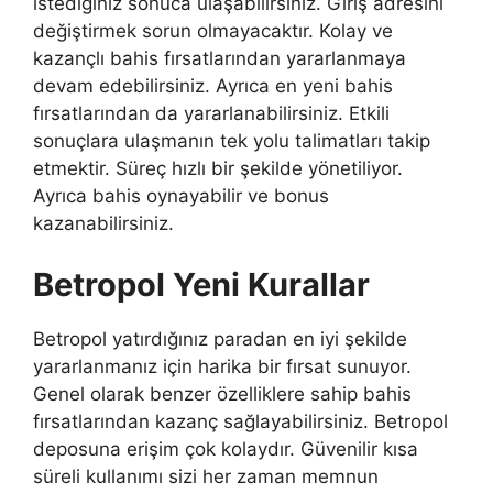
istediğiniz sonuca ulaşabilirsiniz. Giriş adresini
değiştirmek sorun olmayacaktır. Kolay ve
kazançlı bahis fırsatlarından yararlanmaya
devam edebilirsiniz. Ayrıca en yeni bahis
fırsatlarından da yararlanabilirsiniz. Etkili
sonuçlara ulaşmanın tek yolu talimatları takip
etmektir. Süreç hızlı bir şekilde yönetiliyor.
Ayrıca bahis oynayabilir ve bonus
kazanabilirsiniz.
Betropol Yeni Kurallar
Betropol yatırdığınız paradan en iyi şekilde
yararlanmanız için harika bir fırsat sunuyor.
Genel olarak benzer özelliklere sahip bahis
fırsatlarından kazanç sağlayabilirsiniz. Betropol
deposuna erişim çok kolaydır. Güvenilir kısa
süreli kullanımı sizi her zaman memnun