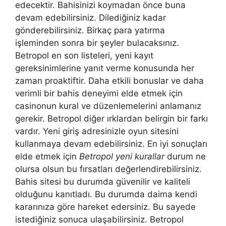
edecektir. Bahisinizi koymadan önce buna
devam edebilirsiniz. Dilediğiniz kadar
gönderebilirsiniz. Birkaç para yatırma
işleminden sonra bir şeyler bulacaksınız.
Betropol en son listeleri, yeni kayıt
gereksinimlerine yanıt verme konusunda her
zaman proaktiftir. Daha etkili bonuslar ve daha
verimli bir bahis deneyimi elde etmek için
casinonun kural ve düzenlemelerini anlamanız
gerekir. Betropol diğer ırklardan belirgin bir farkı
vardır. Yeni giriş adresinizle oyun sitesini
kullanmaya devam edebilirsiniz. En iyi sonuçları
elde etmek için
Betropol yeni kurallar
durum ne
olursa olsun bu fırsatları değerlendirebilirsiniz.
Bahis sitesi bu durumda güvenilir ve kaliteli
olduğunu kanıtladı. Bu durumda daima kendi
kararınıza göre hareket edersiniz. Bu sayede
istediğiniz sonuca ulaşabilirsiniz. Betropol