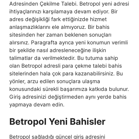
Adresinden Çekilme Talebi. Betropol yeni adresi
ihtiyaçlarınızı karşılamaya devam ediyor. Bir
adres değişikliği fark ettiğinizde hizmet
anlaşmazlıklarını ele almıyoruz. Bir bahis
sitesinden her zaman beklenen sonuçları
alırsınız. Paragrafta ayrıca yeni konumun verimli
bir şekilde nasıl adresleneceğine ilişkin
talimatlar da verilmektedir. Bu tutuma sahip
olan Betropol adresli para çekme talebi bahis
sitelerinden hala çok para kazanabilirsiniz. Bu
yönler, arzu edilen sonuçlara ulaşma
konusundaki sürekli başarımıza katkıda bulunur.
Giriş adresinizi değiştirmeden aynı yerde bahis
yapmaya devam edin.
Betropol Yeni Bahisler
Betropol sağladığı güncel giriş adresini