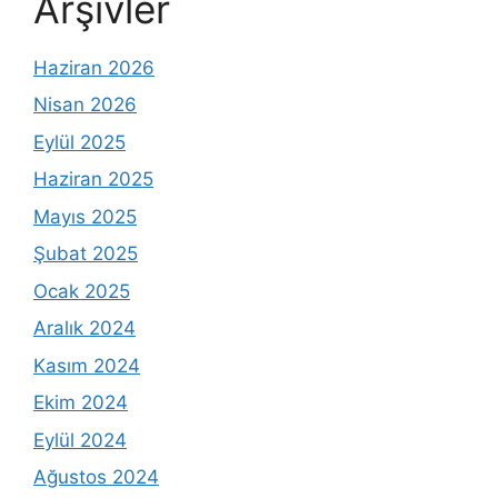
Arşivler
Haziran 2026
Nisan 2026
Eylül 2025
Haziran 2025
Mayıs 2025
Şubat 2025
Ocak 2025
Aralık 2024
Kasım 2024
Ekim 2024
Eylül 2024
Ağustos 2024