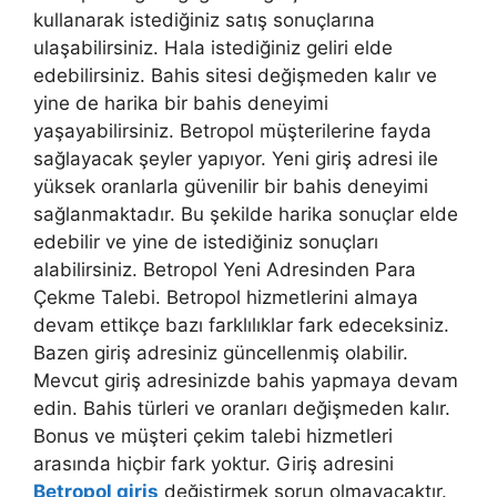
kullanarak istediğiniz satış sonuçlarına
ulaşabilirsiniz. Hala istediğiniz geliri elde
edebilirsiniz. Bahis sitesi değişmeden kalır ve
yine de harika bir bahis deneyimi
yaşayabilirsiniz. Betropol müşterilerine fayda
sağlayacak şeyler yapıyor. Yeni giriş adresi ile
yüksek oranlarla güvenilir bir bahis deneyimi
sağlanmaktadır. Bu şekilde harika sonuçlar elde
edebilir ve yine de istediğiniz sonuçları
alabilirsiniz. Betropol Yeni Adresinden Para
Çekme Talebi. Betropol hizmetlerini almaya
devam ettikçe bazı farklılıklar fark edeceksiniz.
Bazen giriş adresiniz güncellenmiş olabilir.
Mevcut giriş adresinizde bahis yapmaya devam
edin. Bahis türleri ve oranları değişmeden kalır.
Bonus ve müşteri çekim talebi hizmetleri
arasında hiçbir fark yoktur. Giriş adresini
Betropol giriş
değiştirmek sorun olmayacaktır.