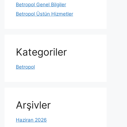
Betropol Genel Bilgiler
Betropol Üstün Hizmetler
Kategoriler
Betropol
Arşivler
Haziran 2026