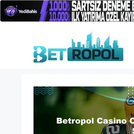
İçeriğe
atla