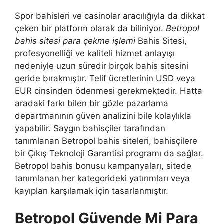
Spor bahisleri ve casinolar aracılığıyla da dikkat
çeken bir platform olarak da biliniyor.
Betropol
bahis sitesi para çekme işlemi
Bahis Sitesi,
profesyonelliği ve kaliteli hizmet anlayışı
nedeniyle uzun süredir birçok bahis sitesini
geride bırakmıştır. Telif ücretlerinin USD veya
EUR cinsinden ödenmesi gerekmektedir. Hatta
aradaki farkı bilen bir gözle pazarlama
departmanının güven analizini bile kolaylıkla
yapabilir. Saygın bahisçiler tarafından
tanımlanan Betropol bahis siteleri, bahisçilere
bir Çıkış Teknoloji Garantisi programı da sağlar.
Betropol bahis bonusu kampanyaları, sitede
tanımlanan her kategorideki yatırımları veya
kayıpları karşılamak için tasarlanmıştır.
Betropol Güvende Mi Para