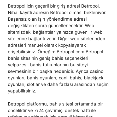
Betropol için geçerli bir giriş adresi Betropol.
Nihai kayıtlı adresin Betropol olması bekleniyor.
Başarısız olan işin yönlendirme adresi
değişiklikten sonra güncellenecektir. Web
sitemizdeki bağlantılar yalnızca güvenilir web
sitelerine bağlantı verir. Diğer web sitelerinden
adresleri manuel olarak kopyalayarak
erişebilirsiniz. Örneğin: Betropol.com Betropol
bahis sitesinin geniş bahis seçenekleri
yelpazesi, bahis tutkunlarının bu siteyi
sevmesinin bir başka nedenidir. Ayrıca casino
oyunları, bahis oyunları, canlı bahis, blackjack
oyunları, slotlar ve daha fazlası arasından seçim
yapabilirsiniz.
Betropol platformu, bahis sitesi ortamında bir
önceliktir ve 7/24 çevrimiçi destek hattı ile