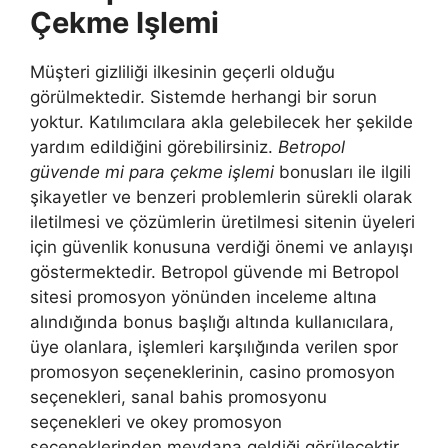
Çekme Işlemi
Müşteri gizliliği ilkesinin geçerli olduğu
görülmektedir. Sistemde herhangi bir sorun
yoktur. Katılımcılara akla gelebilecek her şekilde
yardım edildiğini görebilirsiniz.
Betropol
güvende mi para çekme işlemi
bonusları ile ilgili
şikayetler ve benzeri problemlerin sürekli olarak
iletilmesi ve çözümlerin üretilmesi sitenin üyeleri
için güvenlik konusuna verdiği önemi ve anlayışı
göstermektedir. Betropol güvende mi Betropol
sitesi promosyon yönünden inceleme altına
alındığında bonus başlığı altında kullanıcılara,
üye olanlara, işlemleri karşılığında verilen spor
promosyon seçeneklerinin, casino promosyon
seçenekleri, sanal bahis promosyonu
seçenekleri ve okey promosyon
seçeneklerinden meydana geldiği görülecektir.