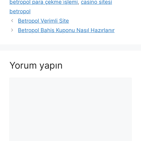
betropol para çekme i̇şlemi
,
casino sitesi
betropol
Betropol Verimli Site
Betropol Bahis Kuponu Nasıl Hazırlanır
Yorum yapın
Yorum