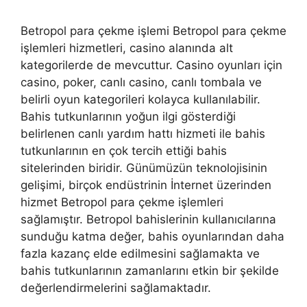
Betropol para çekme işlemi Betropol para çekme
işlemleri hizmetleri, casino alanında alt
kategorilerde de mevcuttur. Casino oyunları için
casino, poker, canlı casino, canlı tombala ve
belirli oyun kategorileri kolayca kullanılabilir.
Bahis tutkunlarının yoğun ilgi gösterdiği
belirlenen canlı yardım hattı hizmeti ile bahis
tutkunlarının en çok tercih ettiği bahis
sitelerinden biridir. Günümüzün teknolojisinin
gelişimi, birçok endüstrinin İnternet üzerinden
hizmet Betropol para çekme işlemleri
sağlamıştır. Betropol bahislerinin kullanıcılarına
sunduğu katma değer, bahis oyunlarından daha
fazla kazanç elde edilmesini sağlamakta ve
bahis tutkunlarının zamanlarını etkin bir şekilde
değerlendirmelerini sağlamaktadır.