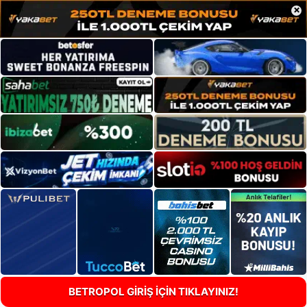
×
BETROPOL GİRİŞ İÇİN TIKLAYINIZ!