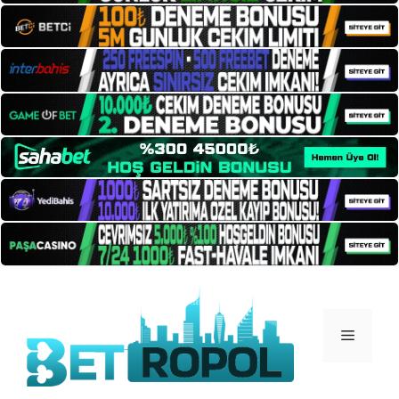
İçeriğe
atla
Menü