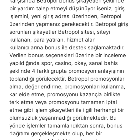
karşısında Betropol bonus şikayetleri şeklinde
bir yardım talep etmeyi düşünüyor iseniz, giriş
işlemini, yeni giriş adresi üzerinden, Betropol
üzerinden yapmanız gerekecektir. Betropol giriş
sorunları şikayetler Betropol sitesi, siteyi
kullanan, para yatıran, hizmet alan
kullanıcılarına bonus ile destek sağlamaktadır.
Verilen bonus seçenekleri üzerine bir inceleme
yapıldığında spor, casino, okey, sanal bahis
şeklinde 4 farklı grupta promosyon anlayışının
toplandığı görülecektir. Betropol promosyonları
alma, değerlendirme, promosyonları kullanma,
kar elde etme, promosyonu kazançla birlikte
terk etme veya promosyonu tamamen iptal
etme gibi işlem şikayetleri ile ilgili herhangi bir
olumsuzluk yaşanmadığı görülmektedir. Bu
yönde işlemler tamamlandıktan sonra, bonus
dağıtımı gerçekleşmekte olup, her bir