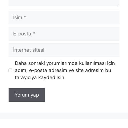
İsim
E-
posta
İnternet
sitesi
Daha sonraki yorumlarımda kullanılması için
adım, e-posta adresim ve site adresim bu
tarayıcıya kaydedilsin.