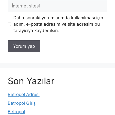
İnternet
sitesi
Daha sonraki yorumlarımda kullanılması için
adım, e-posta adresim ve site adresim bu
tarayıcıya kaydedilsin.
Son Yazılar
Betropol Adresi
Betropol Giriş
Betropol