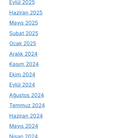
Eylül 2025
Haziran 2025
Mayıs 2025
Şubat 2025
Ocak 2025
Aralık 2024
Kasım 2024
Ekim 2024
Eylül 2024
Ağustos 2024
Temmuz 2024
Haziran 2024
Mayıs 2024
Nisan 2024