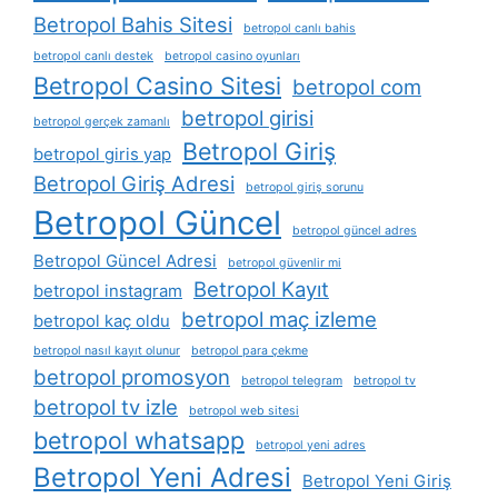
Betropol Bahis Sitesi
betropol canlı bahis
betropol canlı destek
betropol casino oyunları
Betropol Casino Sitesi
betropol com
betropol girisi
betropol gerçek zamanlı
Betropol Giriş
betropol giris yap
Betropol Giriş Adresi
betropol giriş sorunu
Betropol Güncel
betropol güncel adres
Betropol Güncel Adresi
betropol güvenlir mi
Betropol Kayıt
betropol instagram
betropol maç izleme
betropol kaç oldu
betropol nasıl kayıt olunur
betropol para çekme
betropol promosyon
betropol telegram
betropol tv
betropol tv izle
betropol web sitesi
betropol whatsapp
betropol yeni adres
Betropol Yeni Adresi
Betropol Yeni Giriş