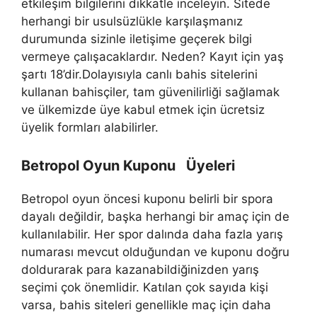
etkileşim bilgilerini dikkatle inceleyin. Sitede
herhangi bir usulsüzlükle karşılaşmanız
durumunda sizinle iletişime geçerek bilgi
vermeye çalışacaklardır. Neden? Kayıt için yaş
şartı 18’dir.Dolayısıyla canlı bahis sitelerini
kullanan bahisçiler, tam güvenilirliği sağlamak
ve ülkemizde üye kabul etmek için ücretsiz
üyelik formları alabilirler.
Betropol Oyun Kuponu Üyeleri
Betropol oyun öncesi kuponu belirli bir spora
dayalı değildir, başka herhangi bir amaç için de
kullanılabilir. Her spor dalında daha fazla yarış
numarası mevcut olduğundan ve kuponu doğru
doldurarak para kazanabildiğinizden yarış
seçimi çok önemlidir. Katılan çok sayıda kişi
varsa, bahis siteleri genellikle maç için daha