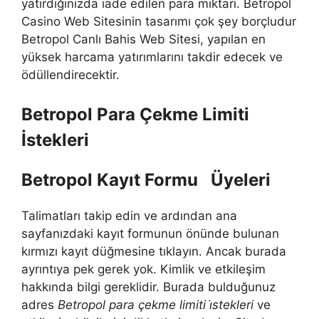
yatırdığınızda iade edilen para miktarı. Betropol
Casino Web Sitesinin tasarımı çok şey borçludur
Betropol Canlı Bahis Web Sitesi, yapılan en
yüksek harcama yatırımlarını takdir edecek ve
ödüllendirecektir.
Betropol Para Çekme Limiti
İstekleri
Betropol Kayıt Formu Üyeleri
Talimatları takip edin ve ardından ana
sayfanızdaki kayıt formunun önünde bulunan
kırmızı kayıt düğmesine tıklayın. Ancak burada
ayrıntıya pek gerek yok. Kimlik ve etkileşim
hakkında bilgi gereklidir. Burada bulduğunuz
adres
Betropol para çekme limiti i̇stekleri
ve