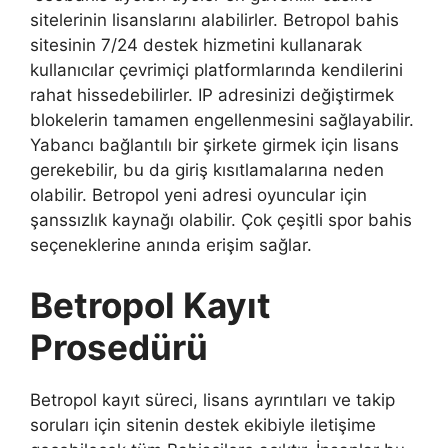
sitelerinin lisanslarını alabilirler. Betropol bahis
sitesinin 7/24 destek hizmetini kullanarak
kullanıcılar çevrimiçi platformlarında kendilerini
rahat hissedebilirler. IP adresinizi değiştirmek
blokelerin tamamen engellenmesini sağlayabilir.
Yabancı bağlantılı bir şirkete girmek için lisans
gerekebilir, bu da giriş kısıtlamalarına neden
olabilir. Betropol yeni adresi oyuncular için
şanssızlık kaynağı olabilir. Çok çeşitli spor bahis
seçeneklerine anında erişim sağlar.
Betropol Kayıt
Prosedürü
Betropol kayıt süreci, lisans ayrıntıları ve takip
soruları için sitenin destek ekibiyle iletişime