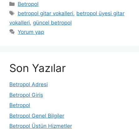
Kategoriler
Betropol
Etiketler
betropol gitar vokalleri
,
betropol üyesi gitar
vokalleri
,
güncel betropol
Yorum yap
Son Yazılar
Betropol Adresi
Betropol Giriş
Betropol
Betropol Genel Bilgiler
Betropol Üstün Hizmetler