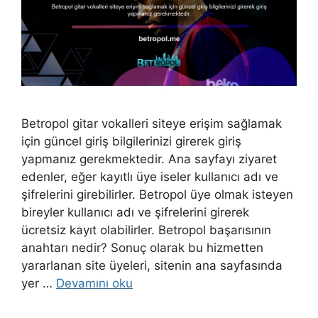
Betropol gitar vokalleri siteye erişim sağlamak
için güncel giriş bilgilerinizi girerek giriş
yapmanız gerekmektedir. Ana sayfayı ziyaret
edenler, eğer kayıtlı üye iseler kullanıcı adı ve
şifrelerini girebilirler. Betropol üye olmak isteyen
bireyler kullanıcı adı ve şifrelerini girerek
ücretsiz kayıt olabilirler. Betropol başarısının
anahtarı nedir? Sonuç olarak bu hizmetten
yararlanan site üyeleri, sitenin ana sayfasında
yer …
Devamını oku