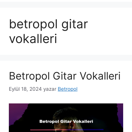
betropol gitar
vokalleri
Betropol Gitar Vokalleri
Eylül 18, 2024
yazar
Betropol