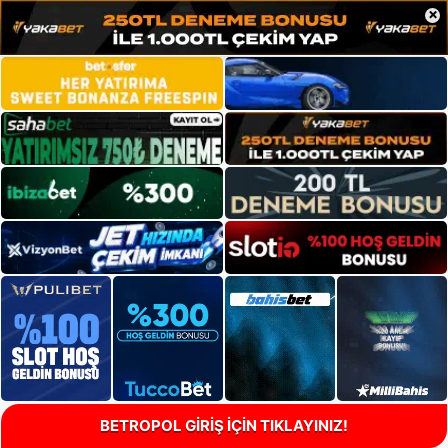
×
BETROPOL GİRİŞ İÇİN TIKLAYINIZ!