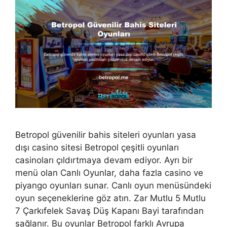
Betropol güvenilir bahis siteleri oyunları yasa
dışı casino sitesi Betropol çeşitli oyunları
casinoları çıldırtmaya devam ediyor. Ayrı bir
menü olan Canlı Oyunlar, daha fazla casino ve
piyango oyunları sunar. Canlı oyun menüsündeki
oyun seçeneklerine göz atın. Zar Mutlu 5 Mutlu
7 Çarkıfelek Savaş Düş Kapanı Bayi tarafından
sağlanır. Bu oyunlar Betropol farklı Avrupa