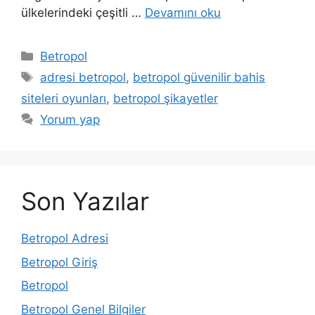
ülkelerindeki çeşitli …
Devamını oku
Kategoriler
Betropol
Etiketler
adresi betropol
,
betropol güvenilir bahis
siteleri oyunları
,
betropol şikayetler
Yorum yap
Son Yazılar
Betropol Adresi
Betropol Giriş
Betropol
Betropol Genel Bilgiler