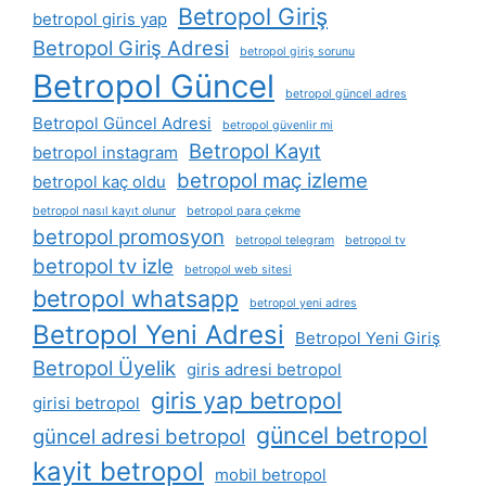
Betropol Giriş
betropol giris yap
Betropol Giriş Adresi
betropol giriş sorunu
Betropol Güncel
betropol güncel adres
Betropol Güncel Adresi
betropol güvenlir mi
Betropol Kayıt
betropol instagram
betropol maç izleme
betropol kaç oldu
betropol nasıl kayıt olunur
betropol para çekme
betropol promosyon
betropol telegram
betropol tv
betropol tv izle
betropol web sitesi
betropol whatsapp
betropol yeni adres
Betropol Yeni Adresi
Betropol Yeni Giriş
Betropol Üyelik
giris adresi betropol
giris yap betropol
girisi betropol
güncel betropol
güncel adresi betropol
kayit betropol
mobil betropol