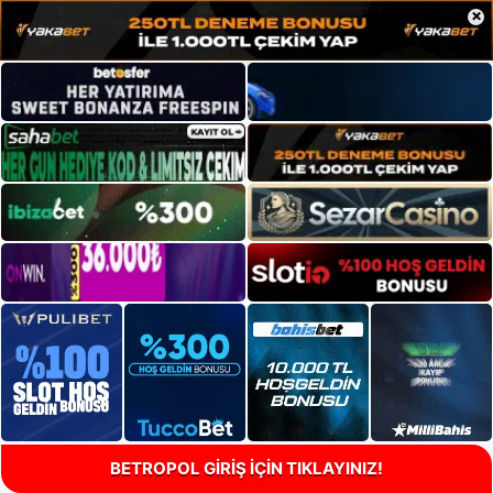
×
BETROPOL GİRİŞ İÇİN TIKLAYINIZ!