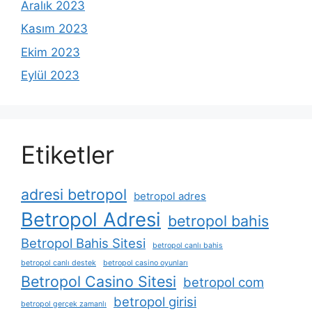
Aralık 2023
Kasım 2023
Ekim 2023
Eylül 2023
Etiketler
adresi betropol
betropol adres
Betropol Adresi
betropol bahis
Betropol Bahis Sitesi
betropol canlı bahis
betropol canlı destek
betropol casino oyunları
Betropol Casino Sitesi
betropol com
betropol girisi
betropol gerçek zamanlı