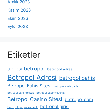
Aralık 2023
Kasım 2023
Ekim 2023
Eylül 2023
Etiketler
adresi betropol
betropol adres
Betropol Adresi
betropol bahis
Betropol Bahis Sitesi
betropol canlı bahis
betropol canlı destek
betropol casino oyunları
Betropol Casino Sitesi
betropol com
betropol girisi
betropol gerçek zamanlı