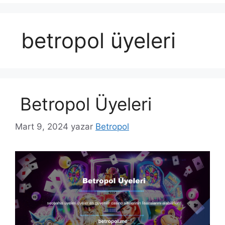
betropol üyeleri
Betropol Üyeleri
Mart 9, 2024
yazar
Betropol