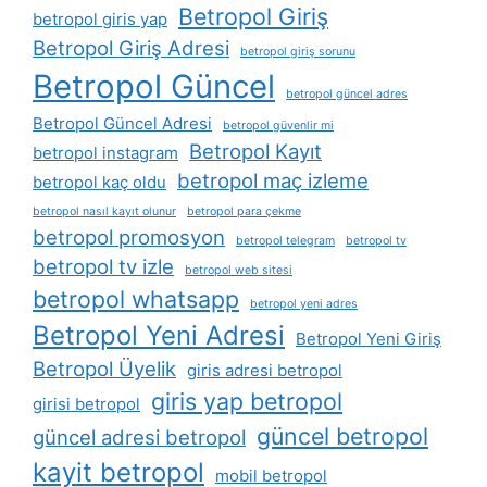
Betropol Giriş
betropol giris yap
Betropol Giriş Adresi
betropol giriş sorunu
Betropol Güncel
betropol güncel adres
Betropol Güncel Adresi
betropol güvenlir mi
Betropol Kayıt
betropol instagram
betropol maç izleme
betropol kaç oldu
betropol nasıl kayıt olunur
betropol para çekme
betropol promosyon
betropol telegram
betropol tv
betropol tv izle
betropol web sitesi
betropol whatsapp
betropol yeni adres
Betropol Yeni Adresi
Betropol Yeni Giriş
Betropol Üyelik
giris adresi betropol
giris yap betropol
girisi betropol
güncel betropol
güncel adresi betropol
kayit betropol
mobil betropol