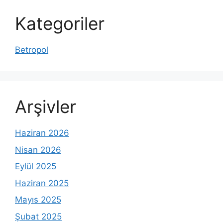
Kategoriler
Betropol
Arşivler
Haziran 2026
Nisan 2026
Eylül 2025
Haziran 2025
Mayıs 2025
Şubat 2025