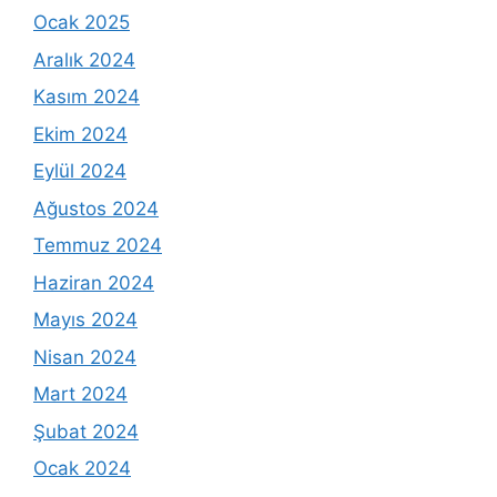
Ocak 2025
Aralık 2024
Kasım 2024
Ekim 2024
Eylül 2024
Ağustos 2024
Temmuz 2024
Haziran 2024
Mayıs 2024
Nisan 2024
Mart 2024
Şubat 2024
Ocak 2024