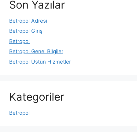
Son Yazılar
Betropol Adresi
Betropol Giriş
Betropol
Betropol Genel Bilgiler
Betropol Üstün Hizmetler
Kategoriler
Betropol