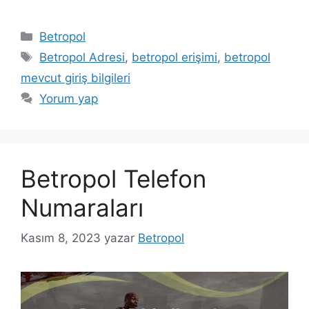
Kategoriler
Betropol
Etiketler
Betropol Adresi
,
betropol erişimi
,
betropol
mevcut giriş bilgileri
Yorum yap
Betropol Telefon
Numaraları
Kasım 8, 2023
yazar
Betropol