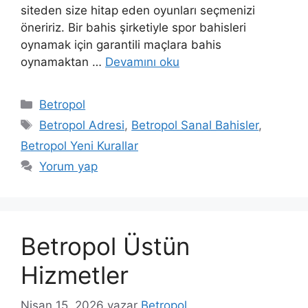
siteden size hitap eden oyunları seçmenizi
öneririz. Bir bahis şirketiyle spor bahisleri
oynamak için garantili maçlara bahis
oynamaktan …
Devamını oku
Kategoriler
Betropol
Etiketler
Betropol Adresi
,
Betropol Sanal Bahisler
,
Betropol Yeni Kurallar
Yorum yap
Betropol Üstün
Hizmetler
Nisan 15, 2026
yazar
Betropol