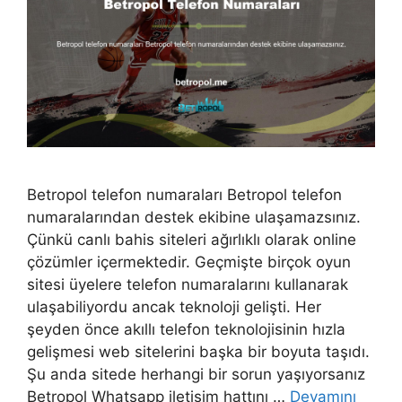
Betropol telefon numaraları Betropol telefon
numaralarından destek ekibine ulaşamazsınız.
Çünkü canlı bahis siteleri ağırlıklı olarak online
çözümler içermektedir. Geçmişte birçok oyun
sitesi üyelere telefon numaralarını kullanarak
ulaşabiliyordu ancak teknoloji gelişti. Her
şeyden önce akıllı telefon teknolojisinin hızla
gelişmesi web sitelerini başka bir boyuta taşıdı.
Şu anda sitede herhangi bir sorun yaşıyorsanız
Betropol Whatsapp iletişim hattını …
Devamını