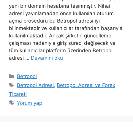
yeni bir domain hesabına taşınmıştır. Nihai
adresi yayınlamadan önce kullanılan oturum
açma prosedürü bu Betropol adresi iyi
bilinmektedir ve kullanıcılar tarafından başarıyla
kullanılmaktadır. Ancak şirketin güncelleme
çalışması nedeniyle giriş süreci değişecek ve
tüm kullanıcılar platform üzerinden Betropol
adresi …
Devamını oku
Kategoriler
Betropol
Etiketler
Betropol Adresi
,
Betropol Adresi ve Forex
Ticareti
Yorum yap