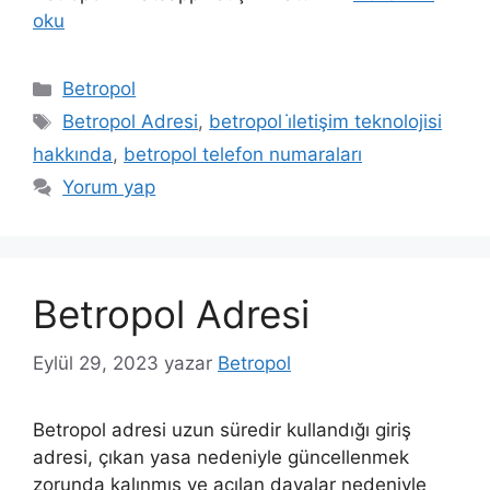
oku
Kategoriler
Betropol
Etiketler
Betropol Adresi
,
betropol i̇letişim teknolojisi
hakkında
,
betropol telefon numaraları
Yorum yap
Betropol Adresi
Eylül 29, 2023
yazar
Betropol
Betropol adresi uzun süredir kullandığı giriş
adresi, çıkan yasa nedeniyle güncellenmek
zorunda kalınmış ve açılan davalar nedeniyle