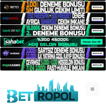
İçeriğe
atla
Menü