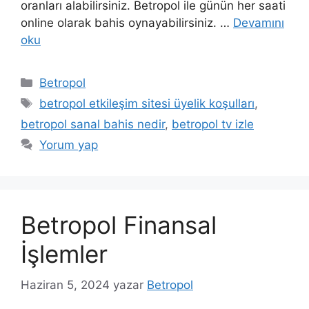
oranları alabilirsiniz. Betropol ile günün her saati
online olarak bahis oynayabilirsiniz. …
Devamını
oku
Kategoriler
Betropol
Etiketler
betropol etkileşim sitesi üyelik koşulları
,
betropol sanal bahis nedir
,
betropol tv izle
Yorum yap
Betropol Finansal
İşlemler
Haziran 5, 2024
yazar
Betropol