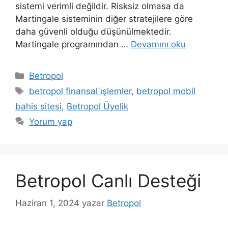
sistemi verimli değildir. Risksiz olmasa da
Martingale sisteminin diğer stratejilere göre
daha güvenli olduğu düşünülmektedir.
Martingale programından …
Devamını oku
Kategoriler
Betropol
Etiketler
betropol finansal i̇şlemler
,
betropol mobil
bahis sitesi
,
Betropol Üyelik
Yorum yap
Betropol Canlı Desteği
Haziran 1, 2024
yazar
Betropol