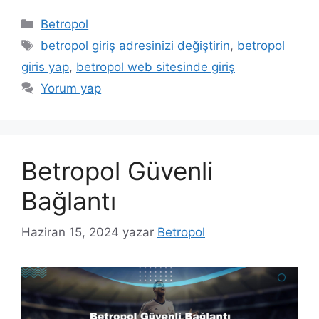
Kategoriler
Betropol
Etiketler
betropol giriş adresinizi değiştirin
,
betropol
giris yap
,
betropol web sitesinde giriş
Yorum yap
Betropol Güvenli
Bağlantı
Haziran 15, 2024
yazar
Betropol