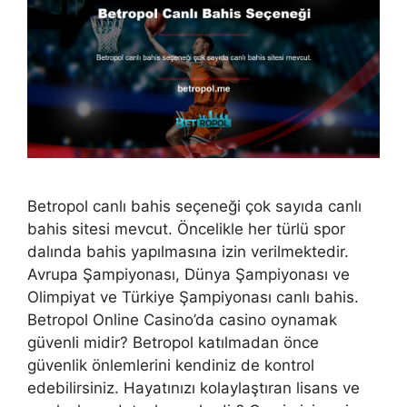
Betropol canlı bahis seçeneği çok sayıda canlı
bahis sitesi mevcut. Öncelikle her türlü spor
dalında bahis yapılmasına izin verilmektedir.
Avrupa Şampiyonası, Dünya Şampiyonası ve
Olimpiyat ve Türkiye Şampiyonası canlı bahis.
Betropol Online Casino’da casino oynamak
güvenli midir? Betropol katılmadan önce
güvenlik önlemlerini kendiniz de kontrol
edebilirsiniz. Hayatınızı kolaylaştıran lisans ve