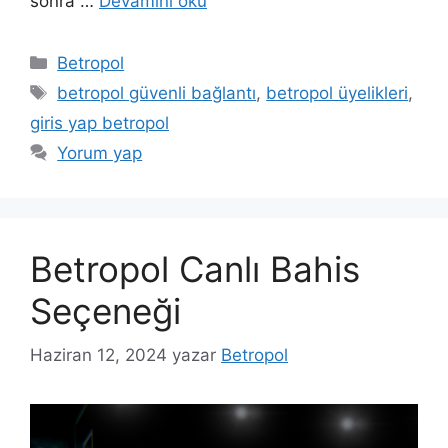
sonra …
Devamını oku
Kategoriler
Betropol
Etiketler
betropol güvenli bağlantı
,
betropol üyelikleri
,
giris yap betropol
Yorum yap
Betropol Canlı Bahis
Seçeneği
Haziran 12, 2024
yazar
Betropol