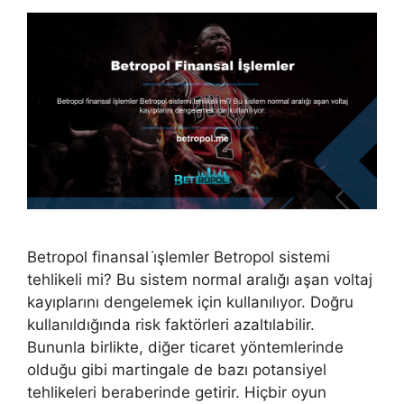
Betropol finansal i̇şlemler Betropol sistemi
tehlikeli mi? Bu sistem normal aralığı aşan voltaj
kayıplarını dengelemek için kullanılıyor. Doğru
kullanıldığında risk faktörleri azaltılabilir.
Bununla birlikte, diğer ticaret yöntemlerinde
olduğu gibi martingale de bazı potansiyel
tehlikeleri beraberinde getirir. Hiçbir oyun