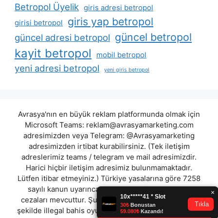
Betropol Üyelik
giris adresi betropol
giris yap betropol
girisi betropol
güncel betropol
güncel adresi betropol
kayit betropol
mobil betropol
yeni adresi betropol
yeni giris betropol
Avrasya'nın en büyük reklam platformunda olmak için
Microsoft Teams:
reklam@avrasyamarketing.com
adresimizden veya Telegram: @Avrasyamarketing
adresimizden irtibat kurabilirsiniz. (Tek iletişim
adreslerimiz teams / telegram ve mail adresimizdir.
Harici hiçbir iletişim adresimiz bulunmamaktadır.
Lütfen itibar etmeyiniz.) Türkiye yasalarına göre 7258
sayılı kanun uyarınca yasa dışı bahis oynamanın
cezaları mevcuttur. Şu an bulunduğunuz site hiç bir
şekilde illegal bahis oyunları oynatmıyor ve oynamaya