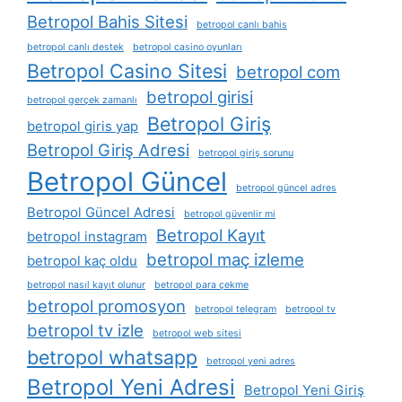
Betropol Bahis Sitesi
betropol canlı bahis
betropol canlı destek
betropol casino oyunları
Betropol Casino Sitesi
betropol com
betropol girisi
betropol gerçek zamanlı
Betropol Giriş
betropol giris yap
Betropol Giriş Adresi
betropol giriş sorunu
Betropol Güncel
betropol güncel adres
Betropol Güncel Adresi
betropol güvenlir mi
Betropol Kayıt
betropol instagram
betropol maç izleme
betropol kaç oldu
betropol nasıl kayıt olunur
betropol para çekme
betropol promosyon
betropol telegram
betropol tv
betropol tv izle
betropol web sitesi
betropol whatsapp
betropol yeni adres
Betropol Yeni Adresi
Betropol Yeni Giriş