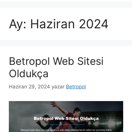
Ay:
Haziran 2024
Betropol Web Sitesi
Oldukça
Haziran 29, 2024
yazar
Betropol