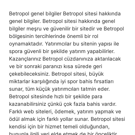
Betropol genel bilgiler Betropol sitesi hakkında
genel bilgiler. Betropol sitesi hakkında genel
bilgiler meşru ve güvenilir bir sitedir ve Betropol
bölgesinin tercihlerinde önemli bir rol
oynamaktadır. Yatırımcılar bu sitenin yapısı ile
spora güvenli bir şekilde yatırım yapabilirler.
Kazançlarınız Betropol cüzdanınıza aktarılacak
ve bir sonraki paranızı kısa sürede geri
çekebileceksiniz. Betropol sitesi, büyük
miktarlar karşılığında iyi spor bahis fırsatları
sunar, tüm küçük yatırımcıları tatmin eder.
Betropol sitesinde hızlı bir şekilde para
kazanabilirsiniz çünkü çok fazla bahis vardır.
Farklı web siteleri, ödemek, yatırım yapmak ve
ödül almak için farklı yollar sunar. Betropol sitesi
kendisi için bir hizmet temeli olduğundan,
bununla ilgili veri elde etmek de bir önceliktir.