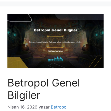
Betropol Genel
Bilgiler
Nisan 16, 2026
yazar
Betropol