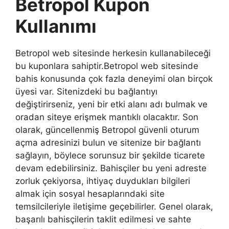
Betropol Kupon
Kullanımı
Betropol web sitesinde herkesin kullanabileceği
bu kuponlara sahiptir.Betropol web sitesinde
bahis konusunda çok fazla deneyimi olan birçok
üyesi var. Sitenizdeki bu bağlantıyı
değiştirirseniz, yeni bir etki alanı adı bulmak ve
oradan siteye erişmek mantıklı olacaktır. Son
olarak, güncellenmiş Betropol güvenli oturum
açma adresinizi bulun ve sitenize bir bağlantı
sağlayın, böylece sorunsuz bir şekilde ticarete
devam edebilirsiniz. Bahisçiler bu yeni adreste
zorluk çekiyorsa, ihtiyaç duydukları bilgileri
almak için sosyal hesaplarındaki site
temsilcileriyle iletişime geçebilirler. Genel olarak,
başarılı bahisçilerin taklit edilmesi ve sahte