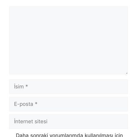
Yorum
İsim
E-
posta
İnternet
sitesi
Daha sonraki yorumlarımda kullanılması için