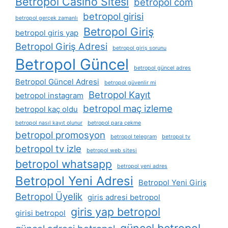
Betropol Casino Sitesi
betropol com
betropol girisi
betropol gerçek zamanlı
Betropol Giriş
betropol giris yap
Betropol Giriş Adresi
betropol giriş sorunu
Betropol Güncel
betropol güncel adres
Betropol Güncel Adresi
betropol güvenlir mi
Betropol Kayıt
betropol instagram
betropol maç izleme
betropol kaç oldu
betropol nasıl kayıt olunur
betropol para çekme
betropol promosyon
betropol telegram
betropol tv
betropol tv izle
betropol web sitesi
betropol whatsapp
betropol yeni adres
Betropol Yeni Adresi
Betropol Yeni Giriş
Betropol Üyelik
giris adresi betropol
giris yap betropol
girisi betropol