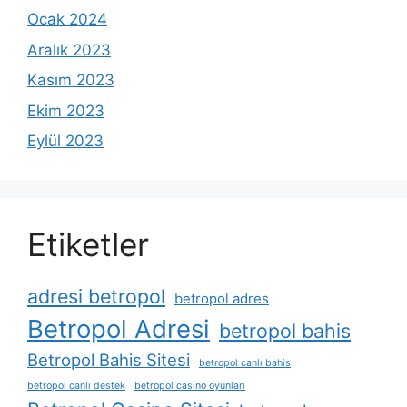
Ocak 2024
Aralık 2023
Kasım 2023
Ekim 2023
Eylül 2023
Etiketler
adresi betropol
betropol adres
Betropol Adresi
betropol bahis
Betropol Bahis Sitesi
betropol canlı bahis
betropol canlı destek
betropol casino oyunları