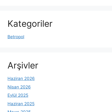
Kategoriler
Betropol
Arşivler
Haziran 2026
Nisan 2026
Eylül 2025
Haziran 2025