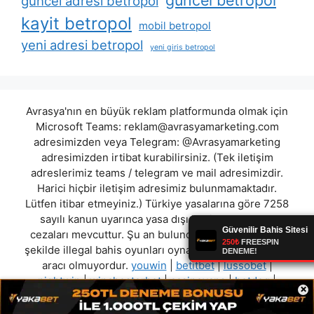
güncel betropol
güncel adresi betropol
kayit betropol
mobil betropol
yeni adresi betropol
yeni giris betropol
Avrasya'nın en büyük reklam platformunda olmak için
Microsoft Teams:
reklam@avrasyamarketing.com
adresimizden veya Telegram: @Avrasyamarketing
adresimizden irtibat kurabilirsiniz. (Tek iletişim
adreslerimiz teams / telegram ve mail adresimizdir.
Harici hiçbir iletişim adresimiz bulunmamaktadır.
Lütfen itibar etmeyiniz.) Türkiye yasalarına göre 7258
sayılı kanun uyarınca yasa dışı bahis oynamanın
cezaları mevcuttur. Şu an bulunduğunuz site hiç bir
şekilde illegal bahis oyunları oynatmıyor ve oynamaya
aracı olmuyordur.
youwin
|
betitbet
|
lussobet
|
nightwin
|
winchesterbet
|
casinovans
|
betdog
|
×
bahiszone