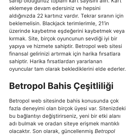
sahip olduğunuz toplam kart sayısını alın. Kart
eklemeye devam edersiniz ve hepsini
aldığınızda 22 kartınız vardır. Tekrar sıranın için
beklemelisin. Blackjack terimlerimle, 21’in
üzerinde kaybetme eşdeğerini kaybetmek veya
kırmak. Site, birçok oyuncunun sevdiği iyi bir
yapıya ve hizmete sahiptir. Betropol web sitesi
finansal gelirinizi artırmak için harika fırsatlara
sahiptir. Harika fırsatlardan yararlanan
oyuncular tam olarak beklediklerini elde ederler.
Betropol Bahis Çeşitliliği
Betropol web sitesinde bahis konusunda çok
fazla deneyimi olan birçok üyesi var. Sitenizdeki
bu bağlantıyı değiştirirseniz, yeni bir etki alanı
adı bulmak ve oradan siteye erişmek mantıklı
olacaktır. Son olarak, güncellenmiş
Betropol