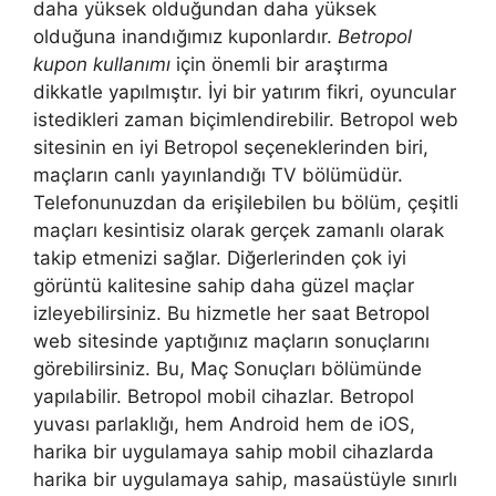
daha yüksek olduğundan daha yüksek
olduğuna inandığımız kuponlardır.
Betropol
kupon kullanımı
için önemli bir araştırma
dikkatle yapılmıştır. İyi bir yatırım fikri, oyuncular
istedikleri zaman biçimlendirebilir. Betropol web
sitesinin en iyi Betropol seçeneklerinden biri,
maçların canlı yayınlandığı TV bölümüdür.
Telefonunuzdan da erişilebilen bu bölüm, çeşitli
maçları kesintisiz olarak gerçek zamanlı olarak
takip etmenizi sağlar. Diğerlerinden çok iyi
görüntü kalitesine sahip daha güzel maçlar
izleyebilirsiniz. Bu hizmetle her saat Betropol
web sitesinde yaptığınız maçların sonuçlarını
görebilirsiniz. Bu, Maç Sonuçları bölümünde
yapılabilir. Betropol mobil cihazlar. Betropol
yuvası parlaklığı, hem Android hem de iOS,
harika bir uygulamaya sahip mobil cihazlarda
harika bir uygulamaya sahip, masaüstüyle sınırlı