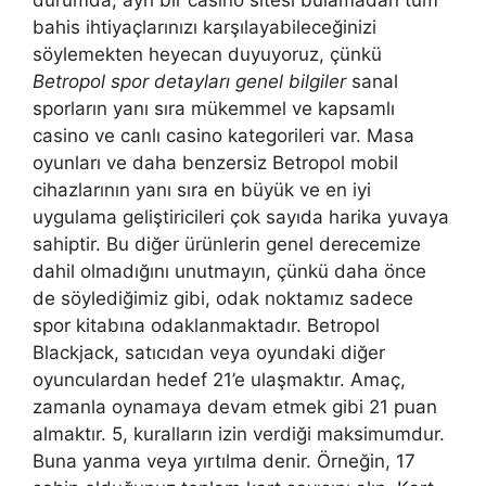
durumda, ayrı bir casino sitesi bulamadan tüm
bahis ihtiyaçlarınızı karşılayabileceğinizi
söylemekten heyecan duyuyoruz, çünkü
Betropol spor detayları genel bilgiler
sanal
sporların yanı sıra mükemmel ve kapsamlı
casino ve canlı casino kategorileri var. Masa
oyunları ve daha benzersiz Betropol mobil
cihazlarının yanı sıra en büyük ve en iyi
uygulama geliştiricileri çok sayıda harika yuvaya
sahiptir. Bu diğer ürünlerin genel derecemize
dahil olmadığını unutmayın, çünkü daha önce
de söylediğimiz gibi, odak noktamız sadece
spor kitabına odaklanmaktadır. Betropol
Blackjack, satıcıdan veya oyundaki diğer
oyunculardan hedef 21’e ulaşmaktır. Amaç,
zamanla oynamaya devam etmek gibi 21 puan
almaktır. 5, kuralların izin verdiği maksimumdur.
Buna yanma veya yırtılma denir. Örneğin, 17