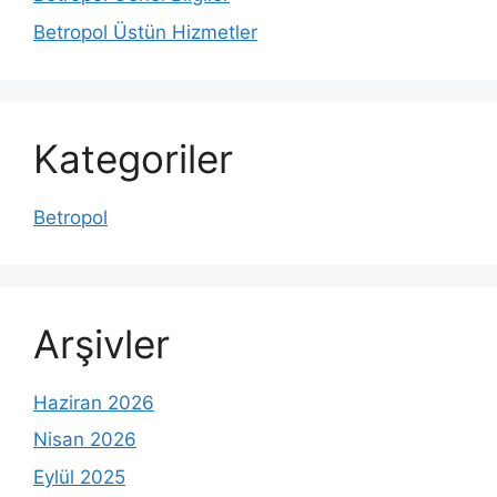
Betropol Üstün Hizmetler
Kategoriler
Betropol
Arşivler
Haziran 2026
Nisan 2026
Eylül 2025