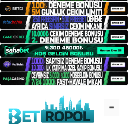
İçeriğe
atla
Menü