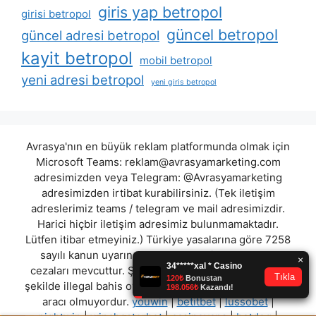
giris yap betropol
girisi betropol
güncel betropol
güncel adresi betropol
kayit betropol
mobil betropol
yeni adresi betropol
yeni giris betropol
Avrasya'nın en büyük reklam platformunda olmak için
Microsoft Teams:
reklam@avrasyamarketing.com
adresimizden veya Telegram: @Avrasyamarketing
adresimizden irtibat kurabilirsiniz. (Tek iletişim
adreslerimiz teams / telegram ve mail adresimizdir.
Harici hiçbir iletişim adresimiz bulunmamaktadır.
Lütfen itibar etmeyiniz.) Türkiye yasalarına göre 7258
sayılı kanun uyarınca yasa dışı bahis oynamanın
cezaları mevcuttur. Şu an bulunduğunuz site hiç bir
şekilde illegal bahis oyunları oynatmıyor ve oynamaya
aracı olmuyordur.
youwin
|
betitbet
|
lussobet
|