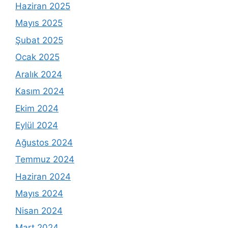
Haziran 2025
Mayıs 2025
Şubat 2025
Ocak 2025
Aralık 2024
Kasım 2024
Ekim 2024
Eylül 2024
Ağustos 2024
Temmuz 2024
Haziran 2024
Mayıs 2024
Nisan 2024
Mart 2024