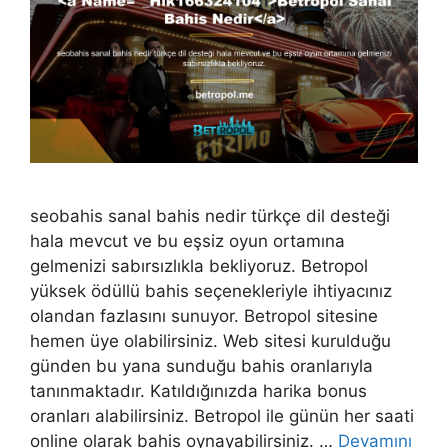
seobahis sanal bahis nedir türkçe dil desteği
hala mevcut ve bu eşsiz oyun ortamına
gelmenizi sabırsızlıkla bekliyoruz. Betropol
yüksek ödüllü bahis seçenekleriyle ihtiyacınız
olandan fazlasını sunuyor. Betropol sitesine
hemen üye olabilirsiniz. Web sitesi kurulduğu
günden bu yana sunduğu bahis oranlarıyla
tanınmaktadır. Katıldığınızda harika bonus
oranları alabilirsiniz. Betropol ile günün her saati
online olarak bahis oynayabilirsiniz. …
Devamını