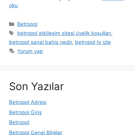
oku
Kategoriler
Betropol
Etiketler
betropol etkileşim sitesi üyelik koşulları
,
betropol sanal bahis nedir
,
betropol tv izle
Yorum yap
Son Yazılar
Betropol Adresi
Betropol Giriş
Betropol
Betropol Genel Bilgiler