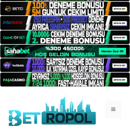
İçeriğe
atla
Menü