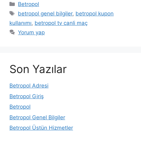
Kategoriler
Betropol
Etiketler
betropol genel bilgiler
,
betropol kupon
kullanımı
,
betropol tv canli maç
Yorum yap
Son Yazılar
Betropol Adresi
Betropol Giriş
Betropol
Betropol Genel Bilgiler
Betropol Üstün Hizmetler