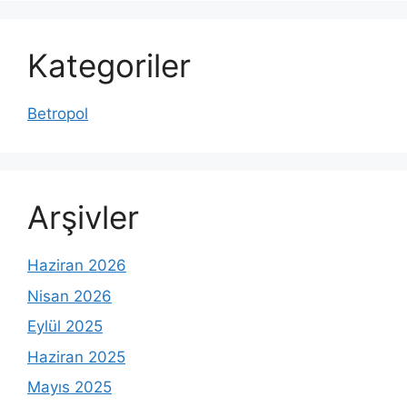
Kategoriler
Betropol
Arşivler
Haziran 2026
Nisan 2026
Eylül 2025
Haziran 2025
Mayıs 2025