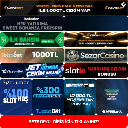
×
BETROPOL GİRİŞ İÇİN TIKLAYINIZ!