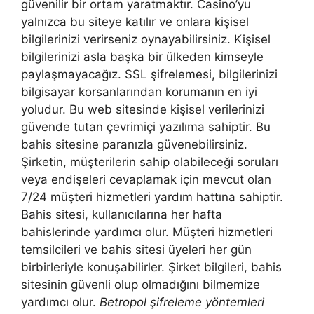
güvenilir bir ortam yaratmaktır. Casino’yu
yalnızca bu siteye katılır ve onlara kişisel
bilgilerinizi verirseniz oynayabilirsiniz. Kişisel
bilgilerinizi asla başka bir ülkeden kimseyle
paylaşmayacağız. SSL şifrelemesi, bilgilerinizi
bilgisayar korsanlarından korumanın en iyi
yoludur. Bu web sitesinde kişisel verilerinizi
güvende tutan çevrimiçi yazılıma sahiptir. Bu
bahis sitesine paranızla güvenebilirsiniz.
Şirketin, müşterilerin sahip olabileceği soruları
veya endişeleri cevaplamak için mevcut olan
7/24 müşteri hizmetleri yardım hattına sahiptir.
Bahis sitesi, kullanıcılarına her hafta
bahislerinde yardımcı olur. Müşteri hizmetleri
temsilcileri ve bahis sitesi üyeleri her gün
birbirleriyle konuşabilirler. Şirket bilgileri, bahis
sitesinin güvenli olup olmadığını bilmemize
yardımcı olur.
Betropol şifreleme yöntemleri