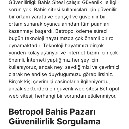
Güvenilirliği: Bahis Sitesi çalışır. Güvenlik ile ilgili
sorun yok. Bahis sitesi kullanıcıları için güvenilir
bir ortam yarattı ve barışçıl ve güvenilir bir
ortam sunarak oyuncularından tüm puanları
kazanmayı başardı. Betropol ödeme süreci
bugün teknoloji hayatımızda çok önemli bir rol
oynamaktadır. Teknoloji hayatımızı birçok
yönden kolaylaştırıyor ve internet bizim için çok
önemli. İnterneti yaptığımız her şey için
kullanıyoruz, ancak neyi sevdiğimizi ve çevrimiçi
olarak ne endişe duyduğumuzu görebilirsiniz.
Birçok kişi çevrimiçi casinolarla ilgileniyordu,
ancak sektördeki en güvenli web sitesi Betropol
web sitesi, herhangi bir sorundan etkilenmiyor.
Betropol Bahis Pazarı
Güvenilirlik Sorgulama