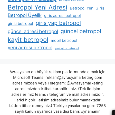
Betropol Yeni Adresi
Betropol Yeni Giriş
Betropol Üyelik
giris adresi betropol
giris yap betropol
girisi betropol
güncel betropol
güncel adresi betropol
kayit betropol
mobil betropol
yeni adresi betropol
yeni giris betropol
Avrasya'nın en büyük reklam platformunda olmak için
Microsoft Teams:
reklam@avrasyamarketing.com
adresimizden veya Telegram: @Avrasyamarketing
adresimizden irtibat kurabilirsiniz. (Tek iletişim
adreslerimiz teams / telegram ve mail adresimizdir.
Harici hiçbir iletişim adresimiz bulunmamaktadır.
Lütfen itibar etmeyiniz.) Türkiye yasalarına göre 7258
sayılı kanun uyarınca yasa dışı bahis oynamanın