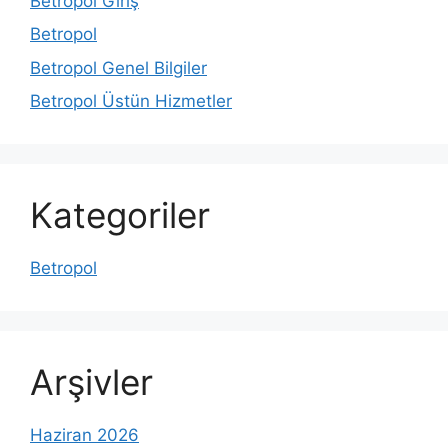
Betropol Giriş
Betropol
Betropol Genel Bilgiler
Betropol Üstün Hizmetler
Kategoriler
Betropol
Arşivler
Haziran 2026