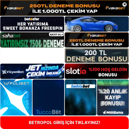
×
BETROPOL GİRİŞ İÇİN TIKLAYINIZ!