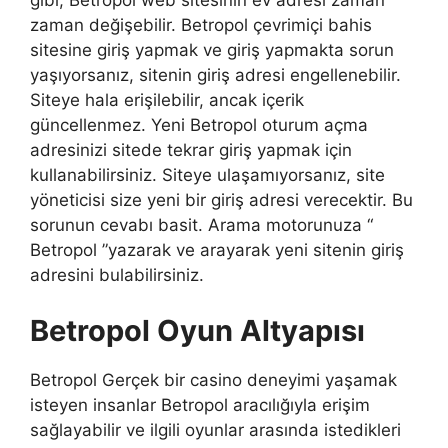
gibi, Betropol web sitesinin ev adresi zaman
zaman değişebilir. Betropol çevrimiçi bahis
sitesine giriş yapmak ve giriş yapmakta sorun
yaşıyorsanız, sitenin giriş adresi engellenebilir.
Siteye hala erişilebilir, ancak içerik
güncellenmez. Yeni Betropol oturum açma
adresinizi sitede tekrar giriş yapmak için
kullanabilirsiniz. Siteye ulaşamıyorsanız, site
yöneticisi size yeni bir giriş adresi verecektir. Bu
sorunun cevabı basit. Arama motorunuza “
Betropol ”yazarak ve arayarak yeni sitenin giriş
adresini bulabilirsiniz.
Betropol Oyun Altyapısı
Betropol Gerçek bir casino deneyimi yaşamak
isteyen insanlar Betropol aracılığıyla erişim
sağlayabilir ve ilgili oyunlar arasında istedikleri