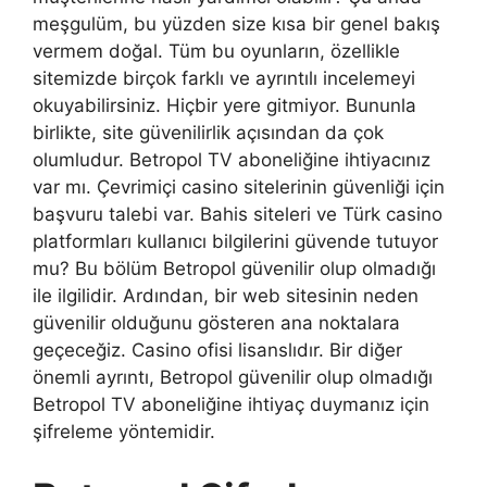
meşgulüm, bu yüzden size kısa bir genel bakış
vermem doğal. Tüm bu oyunların, özellikle
sitemizde birçok farklı ve ayrıntılı incelemeyi
okuyabilirsiniz. Hiçbir yere gitmiyor. Bununla
birlikte, site güvenilirlik açısından da çok
olumludur. Betropol TV aboneliğine ihtiyacınız
var mı. Çevrimiçi casino sitelerinin güvenliği için
başvuru talebi var. Bahis siteleri ve Türk casino
platformları kullanıcı bilgilerini güvende tutuyor
mu? Bu bölüm Betropol güvenilir olup olmadığı
ile ilgilidir. Ardından, bir web sitesinin neden
güvenilir olduğunu gösteren ana noktalara
geçeceğiz. Casino ofisi lisanslıdır. Bir diğer
önemli ayrıntı, Betropol güvenilir olup olmadığı
Betropol TV aboneliğine ihtiyaç duymanız için
şifreleme yöntemidir.