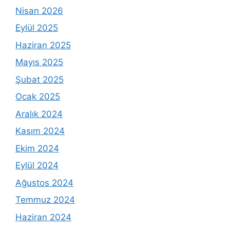
Nisan 2026
Eylül 2025
Haziran 2025
Mayıs 2025
Şubat 2025
Ocak 2025
Aralık 2024
Kasım 2024
Ekim 2024
Eylül 2024
Ağustos 2024
Temmuz 2024
Haziran 2024