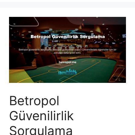
Betropol
Güvenilirlik
Sorgulama