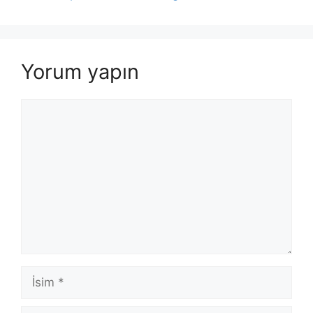
Yorum yapın
Yorum
İsim