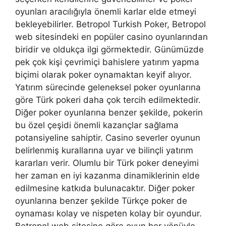
oyunları aracılığıyla önemli karlar elde etmeyi
bekleyebilirler. Betropol Turkish Poker, Betropol
web sitesindeki en popüler casino oyunlarından
biridir ve oldukça ilgi görmektedir. Günümüzde
pek çok kişi çevrimiçi bahislere yatırım yapma
biçimi olarak poker oynamaktan keyif alıyor.
Yatırım sürecinde geleneksel poker oyunlarına
göre Türk pokeri daha çok tercih edilmektedir.
Diğer poker oyunlarına benzer şekilde, pokerin
bu özel çeşidi önemli kazançlar sağlama
potansiyeline sahiptir. Casino severler oyunun
belirlenmiş kurallarına uyar ve bilinçli yatırım
kararları verir. Olumlu bir Türk poker deneyimi
her zaman en iyi kazanma dinamiklerinin elde
edilmesine katkıda bulunacaktır. Diğer poker
oyunlarına benzer şekilde Türkçe poker de
oynaması kolay ve nispeten kolay bir oyundur.
Betropol web sitesine göre oyun her yönüyle