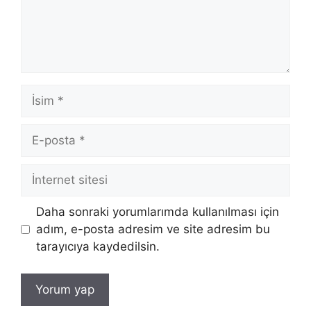
İsim
E-
posta
İnternet
sitesi
Daha sonraki yorumlarımda kullanılması için
adım, e-posta adresim ve site adresim bu
tarayıcıya kaydedilsin.