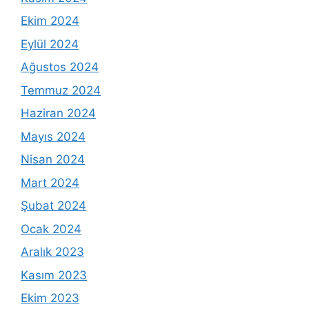
Ekim 2024
Eylül 2024
Ağustos 2024
Temmuz 2024
Haziran 2024
Mayıs 2024
Nisan 2024
Mart 2024
Şubat 2024
Ocak 2024
Aralık 2023
Kasım 2023
Ekim 2023