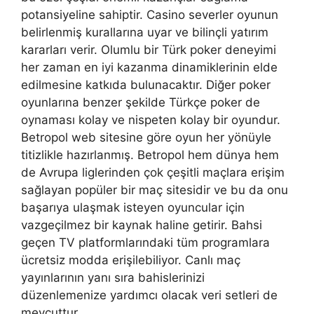
potansiyeline sahiptir. Casino severler oyunun
belirlenmiş kurallarına uyar ve bilinçli yatırım
kararları verir. Olumlu bir Türk poker deneyimi
her zaman en iyi kazanma dinamiklerinin elde
edilmesine katkıda bulunacaktır. Diğer poker
oyunlarına benzer şekilde Türkçe poker de
oynaması kolay ve nispeten kolay bir oyundur.
Betropol web sitesine göre oyun her yönüyle
titizlikle hazırlanmış. Betropol hem dünya hem
de Avrupa liglerinden çok çeşitli maçlara erişim
sağlayan popüler bir maç sitesidir ve bu da onu
başarıya ulaşmak isteyen oyuncular için
vazgeçilmez bir kaynak haline getirir. Bahsi
geçen TV platformlarındaki tüm programlara
ücretsiz modda erişilebiliyor. Canlı maç
yayınlarının yanı sıra bahislerinizi
düzenlemenize yardımcı olacak veri setleri de
mevcuttur.