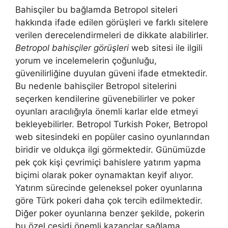
Bahisçiler bu bağlamda Betropol siteleri
hakkında ifade edilen görüşleri ve farklı sitelere
verilen derecelendirmeleri de dikkate alabilirler.
Betropol bahisçiler görüşleri
web sitesi ile ilgili
yorum ve incelemelerin çoğunluğu,
güvenilirliğine duyulan güveni ifade etmektedir.
Bu nedenle bahisçiler Betropol sitelerini
seçerken kendilerine güvenebilirler ve poker
oyunları aracılığıyla önemli karlar elde etmeyi
bekleyebilirler. Betropol Turkish Poker, Betropol
web sitesindeki en popüler casino oyunlarından
biridir ve oldukça ilgi görmektedir. Günümüzde
pek çok kişi çevrimiçi bahislere yatırım yapma
biçimi olarak poker oynamaktan keyif alıyor.
Yatırım sürecinde geleneksel poker oyunlarına
göre Türk pokeri daha çok tercih edilmektedir.
Diğer poker oyunlarına benzer şekilde, pokerin
bu özel çeşidi önemli kazançlar sağlama