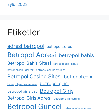
Eylül 2023
Etiketler
adresi betropol
betropol adres
Betropol Adresi
betropol bahis
Betropol Bahis Sitesi
betropol canlı bahis
betropol canlı destek
betropol casino oyunları
Betropol Casino Sitesi
betropol com
betropol girisi
betropol gerçek zamanlı
Betropol Giriş
betropol giris yap
Betropol Giriş Adresi
betropol giriş sorunu
Betropol Güncel
betropol güncel adres