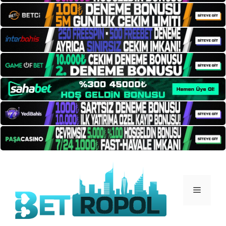
İçeriğe
atla
Menü