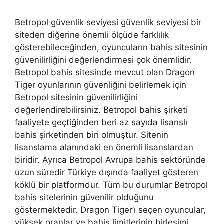
Betropol güvenlik seviyesi güvenlik seviyesi bir
siteden diğerine önemli ölçüde farklılık
gösterebileceğinden, oyuncuların bahis sitesinin
güvenilirliğini değerlendirmesi çok önemlidir.
Betropol bahis sitesinde mevcut olan Dragon
Tiger oyunlarının güvenliğini belirlemek için
Betropol sitesinin güvenilirliğini
değerlendirebilirsiniz. Betropol bahis şirketi
faaliyete geçtiğinden beri az sayıda lisanslı
bahis şirketinden biri olmuştur. Sitenin
lisanslama alanındaki en önemli lisanslardan
biridir. Ayrıca Betropol Avrupa bahis sektöründe
uzun süredir Türkiye dışında faaliyet gösteren
köklü bir platformdur. Tüm bu durumlar Betropol
bahis sitelerinin güvenilir olduğunu
göstermektedir. Dragon Tiger’ı seçen oyuncular,
yüksek oranlar ve bahis limitlerinin birleşimi