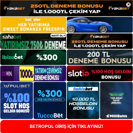
×
BETROPOL GİRİŞ İÇİN TIKLAYINIZ!