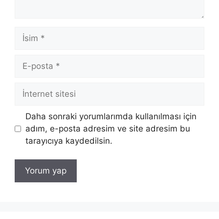
İsim
E-
posta
İnternet
sitesi
Daha sonraki yorumlarımda kullanılması için
adım, e-posta adresim ve site adresim bu
tarayıcıya kaydedilsin.