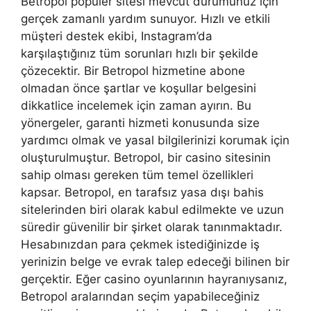
Betropol popüler sitesi mevcut durumunuz için
gerçek zamanlı yardım sunuyor. Hızlı ve etkili
müşteri destek ekibi, Instagram’da
karşılaştığınız tüm sorunları hızlı bir şekilde
çözecektir. Bir Betropol hizmetine abone
olmadan önce şartlar ve koşullar belgesini
dikkatlice incelemek için zaman ayırın. Bu
yönergeler, garanti hizmeti konusunda size
yardımcı olmak ve yasal bilgilerinizi korumak için
oluşturulmuştur. Betropol, bir casino sitesinin
sahip olması gereken tüm temel özellikleri
kapsar. Betropol, en tarafsız yasa dışı bahis
sitelerinden biri olarak kabul edilmekte ve uzun
süredir güvenilir bir şirket olarak tanınmaktadır.
Hesabınızdan para çekmek istediğinizde iş
yerinizin belge ve evrak talep edeceği bilinen bir
gerçektir. Eğer casino oyunlarının hayranıysanız,
Betropol aralarından seçim yapabileceğiniz