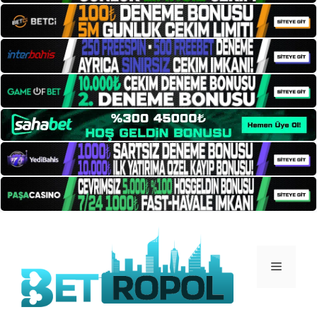
İçeriğe
atla
Menü