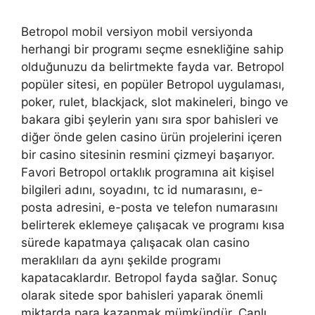
Betropol mobil versiyon mobil versiyonda
herhangi bir programı seçme esnekliğine sahip
olduğunuzu da belirtmekte fayda var. Betropol
popüler sitesi, en popüler Betropol uygulaması,
poker, rulet, blackjack, slot makineleri, bingo ve
bakara gibi şeylerin yanı sıra spor bahisleri ve
diğer önde gelen casino ürün projelerini içeren
bir casino sitesinin resmini çizmeyi başarıyor.
Favori Betropol ortaklık programına ait kişisel
bilgileri adını, soyadını, tc id numarasını, e-
posta adresini, e-posta ve telefon numarasını
belirterek eklemeye çalışacak ve programı kısa
sürede kapatmaya çalışacak olan casino
meraklıları da aynı şekilde programı
kapatacaklardır. Betropol fayda sağlar. Sonuç
olarak sitede spor bahisleri yaparak önemli
miktarda para kazanmak mümkündür. Canlı