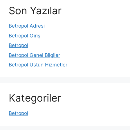
Son Yazılar
Betropol Adresi
Betropol Giriş
Betropol
Betropol Genel Bilgiler
Betropol Üstün Hizmetler
Kategoriler
Betropol