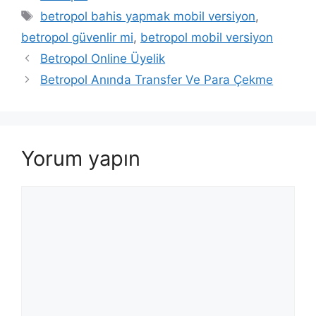
Etiketler
betropol bahis yapmak mobil versiyon
,
betropol güvenlir mi
,
betropol mobil versiyon
Betropol Online Üyelik
Betropol Anında Transfer Ve Para Çekme
Yorum yapın
Yorum