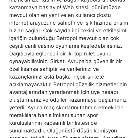
kazanmaya başlayın! Web sitesi, günümüzde
mevcut olan en yeni ve en kullanıcı dostu
internet arayüzüne sahiptir ve ışık hızında erişim
hızları sağlar. Çok sayıda ilgi çekici ve etkileşimli
içeriğin bulunduğu Betropol mevcut olan çok
çeşitli canlı casino oyunlarını keşfedebilirsiniz.
Dağıtıcıyla eğlenceli bir iki top rulet oyunu
oynayabilirsiniz. Şirket, Avrupa’da güvenilir bir
özel lisansa sahiptir ve verilerinizi ve
kazançlarınızı asla başka hiçbir şirkete
açıklamayacaktır. Betropol güzellik hizmetlerinin
avantajlarından yararlanmak için üye hesabı
oluşturmanız ve ödüller kazanmaya başlamanız
yeterli! Ayrıca maç skorlarını tahmin etmek için
meraklılara bahis imkanı sunan spor
kuruluşlarının kapsamlı bir listesi de
sunulmaktadır, Olağanüstü düşük komisyon