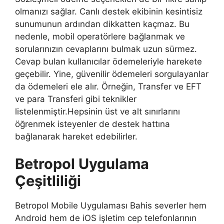
olmanızı sağlar. Canlı destek ekibinin kesintisiz
sunumunun ardından dikkatten kaçmaz. Bu
nedenle, mobil operatörlere bağlanmak ve
sorularınızın cevaplarını bulmak uzun sürmez.
Cevap bulan kullanıcılar ödemeleriyle harekete
geçebilir. Yine, güvenilir ödemeleri sorgulayanlar
da ödemeleri ele alır. Örneğin, Transfer ve EFT
ve para Transferi gibi teknikler
listelenmiştir.Hepsinin üst ve alt sınırlarını
öğrenmek isteyenler de destek hattına
bağlanarak hareket edebilirler.
Betropol Uygulama
Çeşitliliği
Betropol Mobile Uygulaması Bahis severler hem
Android hem de iOS işletim cep telefonlarının