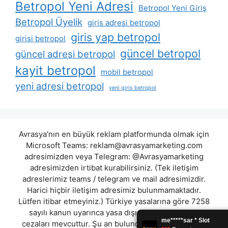
Betropol Yeni Adresi
Betropol Yeni Giriş
Betropol Üyelik
giris adresi betropol
giris yap betropol
girisi betropol
güncel betropol
güncel adresi betropol
kayit betropol
mobil betropol
yeni adresi betropol
yeni giris betropol
Avrasya'nın en büyük reklam platformunda olmak için
Microsoft Teams:
reklam@avrasyamarketing.com
adresimizden veya Telegram: @Avrasyamarketing
adresimizden irtibat kurabilirsiniz. (Tek iletişim
adreslerimiz teams / telegram ve mail adresimizdir.
Harici hiçbir iletişim adresimiz bulunmamaktadır.
Lütfen itibar etmeyiniz.) Türkiye yasalarına göre 7258
sayılı kanun uyarınca yasa dışı bahis oynamanın
cezaları mevcuttur. Şu an bulunduğunuz site hiç bir