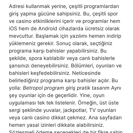
Adresi kullanmak yerine, çeşitli programlardan
giriş yapma gücüne sahipsiniz. Bu, çeşitli spor
ve casino etkinliklerini içerir ve programlar hem
iOS hem de Android cihazlarda ücretsiz olarak
mevcuttur. Başlamak için yazılımı hemen indirip
yüklemeniz gerekir. Sonuç olarak, seçtiğiniz
programa karşı bahisler yapabilirsiniz. Bu
şekilde, spora katılabilir veya canlı bahislerle
şansınızı deneyebilirsiniz. Bölümleri, oyunları ve
bahisleri keşfedebilirsiniz. Neticesinde
belirlediğiniz programa karşı bahisler açılır. Bu
yolla:
Betropol program giriş pratik tasarım
Aynı
şey oyunlar için de geçerlidir. Yine, oyun
uygulaması tek tek listelenir. Örneğin, üst üste
sergi şeklinde yuvalar, jackpotlar, TV oyunları
veya canlı casino dikkat çekmez. Ana sayfadan
hemen yasal izinleri dikkate alabilirsiniz.
Sözleşmeli ödeme seçenekleri de bir fikre sahip