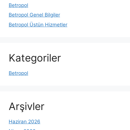
Betropol
Betropol Genel Bilgiler
Betropol Üstün Hizmetler
Kategoriler
Betropol
Arşivler
Haziran 2026