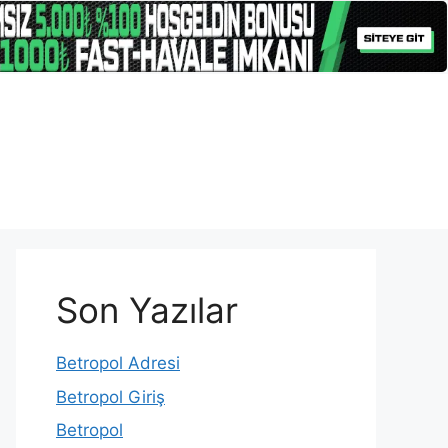
Son Yazılar
Betropol Adresi
Betropol Giriş
Betropol