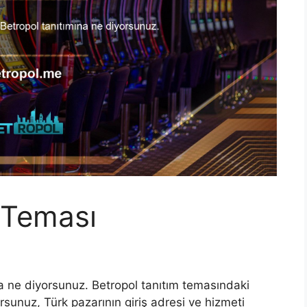
 Teması
na ne diyorsunuz. Betropol tanıtım temasındaki
sunuz, Türk pazarının giriş adresi ve hizmeti