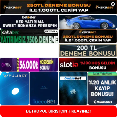
×
BETROPOL GİRİŞ İÇİN TIKLAYINIZ!