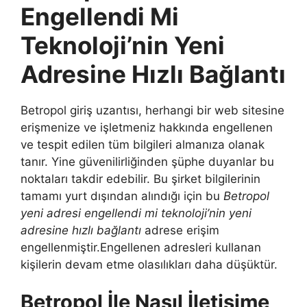
Engellendi Mi
Teknoloji’nin Yeni
Adresine Hızlı Bağlantı
Betropol giriş uzantısı, herhangi bir web sitesine
erişmenize ve işletmeniz hakkında engellenen
ve tespit edilen tüm bilgileri almanıza olanak
tanır. Yine güvenilirliğinden şüphe duyanlar bu
noktaları takdir edebilir. Bu şirket bilgilerinin
tamamı yurt dışından alındığı için bu
Betropol
yeni adresi engellendi mi teknoloji’nin yeni
adresine hızlı bağlantı
adrese erişim
engellenmiştir.Engellenen adresleri kullanan
kişilerin devam etme olasılıkları daha düşüktür.
Betropol İle Nasıl İletişime