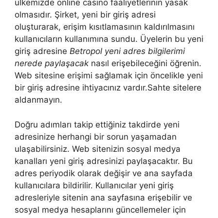
ülkemizde online casino faaliyetlerinin yasak
olmasıdır. Şirket, yeni bir giriş adresi
oluşturarak, erişim kısıtlamasının kaldırılmasını
kullanıcıların kullanımına sundu. Üyelerin bu yeni
giriş adresine
Betropol yeni adres bilgilerimi
nerede paylaşacak
nasıl erişebileceğini öğrenin.
Web sitesine erişimi sağlamak için öncelikle yeni
bir giriş adresine ihtiyacınız vardır.Sahte sitelere
aldanmayın.
Doğru adımları takip ettiğiniz takdirde yeni
adresinize herhangi bir sorun yaşamadan
ulaşabilirsiniz. Web sitenizin sosyal medya
kanalları yeni giriş adresinizi paylaşacaktır. Bu
adres periyodik olarak değişir ve ana sayfada
kullanıcılara bildirilir. Kullanıcılar yeni giriş
adresleriyle sitenin ana sayfasına erişebilir ve
sosyal medya hesaplarını güncellemeler için