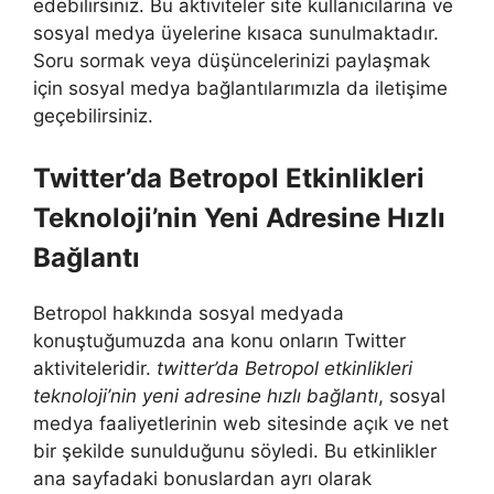
edebilirsiniz. Bu aktiviteler site kullanıcılarına ve
sosyal medya üyelerine kısaca sunulmaktadır.
Soru sormak veya düşüncelerinizi paylaşmak
için sosyal medya bağlantılarımızla da iletişime
geçebilirsiniz.
Twitter’da Betropol Etkinlikleri
Teknoloji’nin Yeni Adresine Hızlı
Bağlantı
Betropol hakkında sosyal medyada
konuştuğumuzda ana konu onların Twitter
aktiviteleridir.
twitter’da Betropol etkinlikleri
teknoloji’nin yeni adresine hızlı bağlantı
, sosyal
medya faaliyetlerinin web sitesinde açık ve net
bir şekilde sunulduğunu söyledi. Bu etkinlikler
ana sayfadaki bonuslardan ayrı olarak