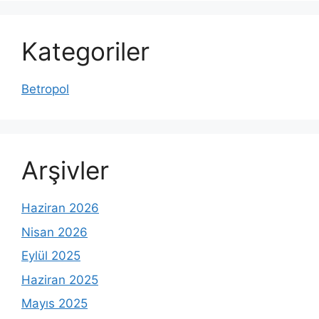
Kategoriler
Betropol
Arşivler
Haziran 2026
Nisan 2026
Eylül 2025
Haziran 2025
Mayıs 2025