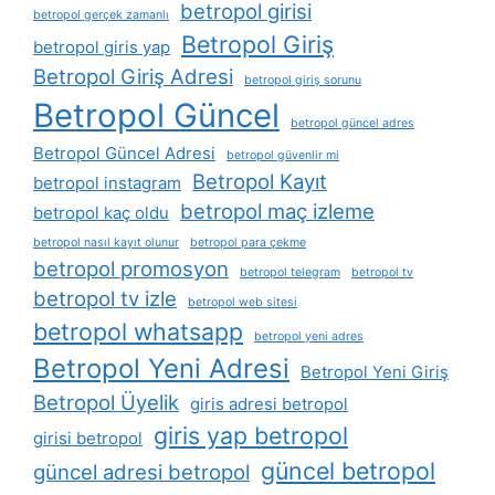
betropol girisi
betropol gerçek zamanlı
Betropol Giriş
betropol giris yap
Betropol Giriş Adresi
betropol giriş sorunu
Betropol Güncel
betropol güncel adres
Betropol Güncel Adresi
betropol güvenlir mi
Betropol Kayıt
betropol instagram
betropol maç izleme
betropol kaç oldu
betropol nasıl kayıt olunur
betropol para çekme
betropol promosyon
betropol telegram
betropol tv
betropol tv izle
betropol web sitesi
betropol whatsapp
betropol yeni adres
Betropol Yeni Adresi
Betropol Yeni Giriş
Betropol Üyelik
giris adresi betropol
giris yap betropol
girisi betropol
güncel betropol
güncel adresi betropol