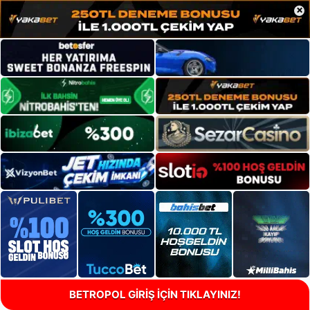
×
BETROPOL GİRİŞ İÇİN TIKLAYINIZ!