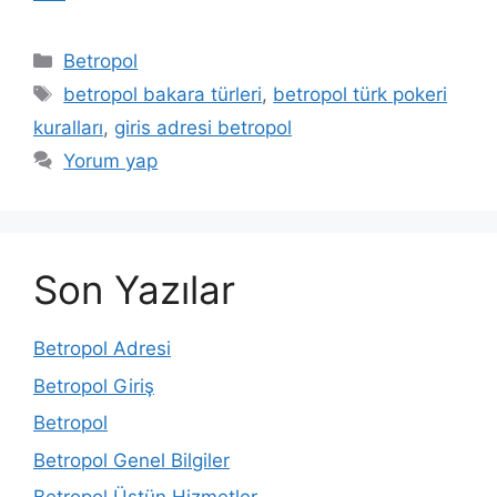
Kategoriler
Betropol
Etiketler
betropol bakara türleri
,
betropol türk pokeri
kuralları
,
giris adresi betropol
Yorum yap
Son Yazılar
Betropol Adresi
Betropol Giriş
Betropol
Betropol Genel Bilgiler