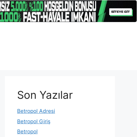
Son Yazılar
Betropol Adresi
Betropol Giriş
Betropol