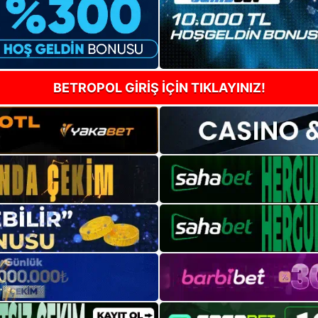
BETROPOL GİRİŞ İÇİN TIKLAYINIZ!