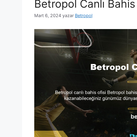
Betropol Canlı Bahis 
Mart 6, 2024
yazar
Betropol