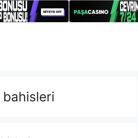
 bahisleri