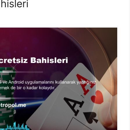
hisleri