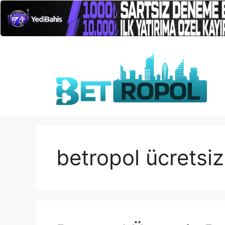
İçeriğe
atla
betropol ücretsiz