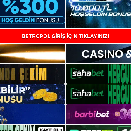
BETROPOL GİRİŞ İÇİN TIKLAYINIZ!