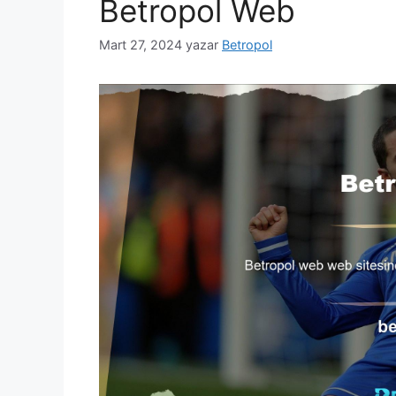
Betropol Web
Mart 27, 2024
yazar
Betropol