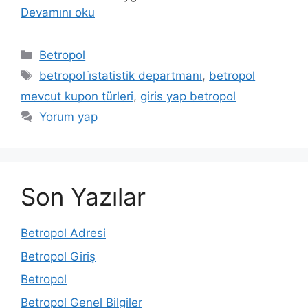
Devamını oku
Kategoriler
Betropol
Etiketler
betropol i̇statistik departmanı
,
betropol
mevcut kupon türleri
,
giris yap betropol
Yorum yap
Son Yazılar
Betropol Adresi
Betropol Giriş
Betropol
Betropol Genel Bilgiler