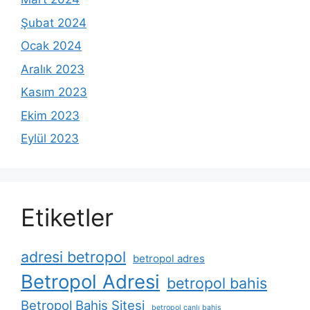
Şubat 2024
Ocak 2024
Aralık 2023
Kasım 2023
Ekim 2023
Eylül 2023
Etiketler
adresi betropol
betropol adres
Betropol Adresi
betropol bahis
Betropol Bahis Sitesi
betropol canlı bahis