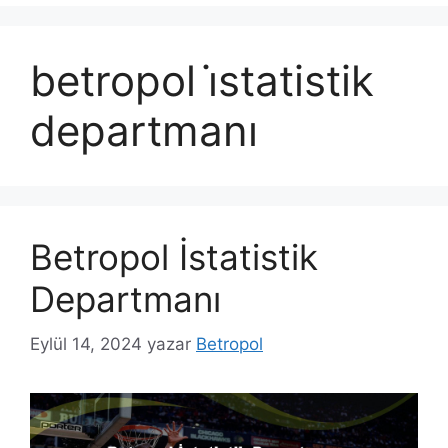
betropol i̇statistik
departmanı
Betropol İstatistik
Departmanı
Eylül 14, 2024
yazar
Betropol