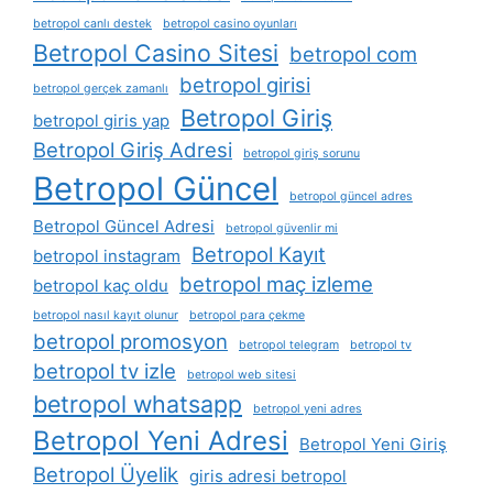
betropol canlı destek
betropol casino oyunları
Betropol Casino Sitesi
betropol com
betropol girisi
betropol gerçek zamanlı
Betropol Giriş
betropol giris yap
Betropol Giriş Adresi
betropol giriş sorunu
Betropol Güncel
betropol güncel adres
Betropol Güncel Adresi
betropol güvenlir mi
Betropol Kayıt
betropol instagram
betropol maç izleme
betropol kaç oldu
betropol nasıl kayıt olunur
betropol para çekme
betropol promosyon
betropol telegram
betropol tv
betropol tv izle
betropol web sitesi
betropol whatsapp
betropol yeni adres
Betropol Yeni Adresi
Betropol Yeni Giriş
Betropol Üyelik
giris adresi betropol