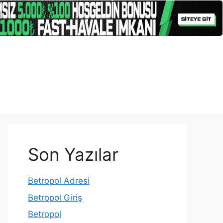
Son Yazılar
Betropol Adresi
Betropol Giriş
Betropol