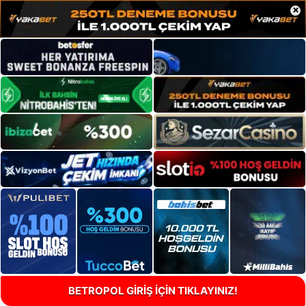
×
BETROPOL GİRİŞ İÇİN TIKLAYINIZ!