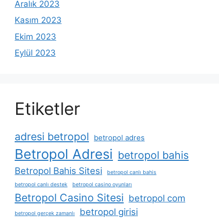
Aralık 2023
Kasım 2023
Ekim 2023
Eylül 2023
Etiketler
adresi betropol
betropol adres
Betropol Adresi
betropol bahis
Betropol Bahis Sitesi
betropol canlı bahis
betropol canlı destek
betropol casino oyunları
Betropol Casino Sitesi
betropol com
betropol girisi
betropol gerçek zamanlı