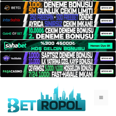
İçeriğe
atla
Menü