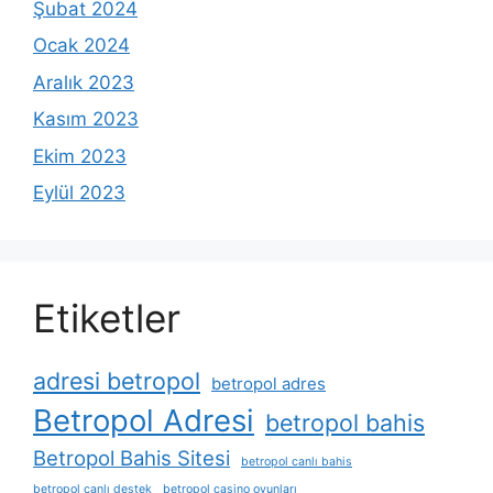
Şubat 2024
Ocak 2024
Aralık 2023
Kasım 2023
Ekim 2023
Eylül 2023
Etiketler
adresi betropol
betropol adres
Betropol Adresi
betropol bahis
Betropol Bahis Sitesi
betropol canlı bahis
betropol canlı destek
betropol casino oyunları