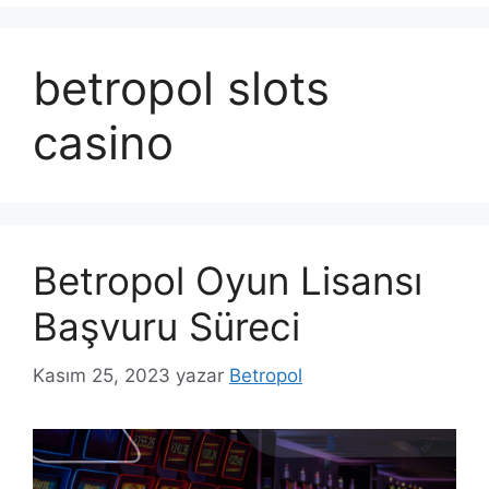
betropol slots
casino
Betropol Oyun Lisansı
Başvuru Süreci
Kasım 25, 2023
yazar
Betropol