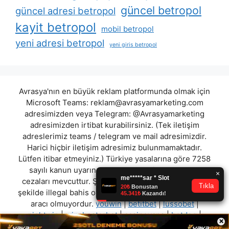
güncel betropol
güncel adresi betropol
kayit betropol
mobil betropol
yeni adresi betropol
yeni giris betropol
Avrasya'nın en büyük reklam platformunda olmak için
Microsoft Teams:
reklam@avrasyamarketing.com
adresimizden veya Telegram: @Avrasyamarketing
adresimizden irtibat kurabilirsiniz. (Tek iletişim
adreslerimiz teams / telegram ve mail adresimizdir.
Harici hiçbir iletişim adresimiz bulunmamaktadır.
Lütfen itibar etmeyiniz.) Türkiye yasalarına göre 7258
sayılı kanun uyarınca yasa dışı bahis oynamanın
cezaları mevcuttur. Şu an bulunduğunuz site hiç bir
şekilde illegal bahis oyunları oynatmıyor ve oynamaya
aracı olmuyordur.
youwin
|
betitbet
|
lussobet
|
nightwin
|
winchesterbet
|
casinovans
|
betdog
|
×
bahiszone