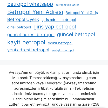
betropol whatsapp
betropol yeni adres
Betropol Yeni Adresi
Betropol Yeni Giriş
Betropol Üyelik
giris adresi betropol
giris yap betropol
girisi betropol
güncel betropol
güncel adresi betropol
kayit betropol
mobil betropol
yeni adresi betropol
yeni giris betropol
Avrasya'nın en büyük reklam platformunda olmak için
Microsoft Teams:
reklam@avrasyamarketing.com
adresimizden veya Telegram: @Avrasyamarketing
adresimizden irtibat kurabilirsiniz. (Tek iletişim
adreslerimiz teams / telegram ve mail adresimizdir.
Harici hiçbir iletişim adresimiz bulunmamaktadır.
Lütfen itibar etmeyiniz.) Türkiye yasalarına göre 7258