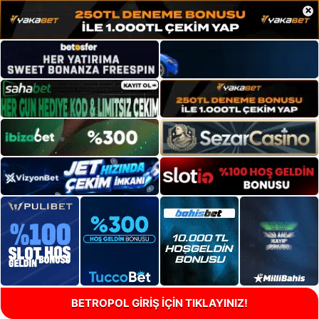
×
BETROPOL GİRİŞ İÇİN TIKLAYINIZ!