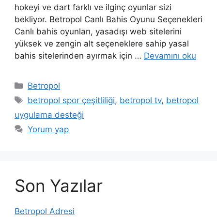
hokeyi ve dart farklı ve ilginç oyunlar sizi
bekliyor. Betropol Canlı Bahis Oyunu Seçenekleri
Canlı bahis oyunları, yasadışı web sitelerini
yüksek ve zengin alt seçeneklere sahip yasal
bahis sitelerinden ayırmak için …
Devamını oku
Kategoriler
Betropol
Etiketler
betropol spor çeşitliliği
,
betropol tv
,
betropol
uygulama desteği
Yorum yap
Son Yazılar
Betropol Adresi