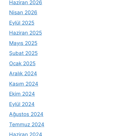
Haziran 2026
Nisan 2026
Eylül 2025
Haziran 2025
Mayıs 2025
Şubat 2025
Ocak 2025
Aralık 2024
Kasım 2024
Ekim 2024
Eylül 2024
Ağustos 2024
Temmuz 2024
Haziran 2024