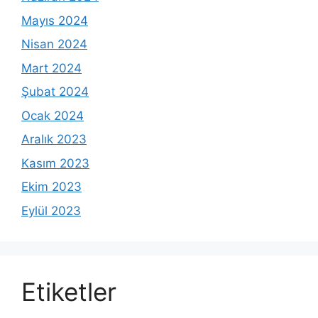
Mayıs 2024
Nisan 2024
Mart 2024
Şubat 2024
Ocak 2024
Aralık 2023
Kasım 2023
Ekim 2023
Eylül 2023
Etiketler