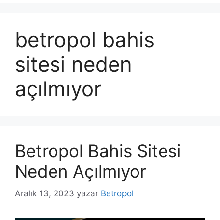
betropol bahis
sitesi neden
açılmıyor
Betropol Bahis Sitesi
Neden Açılmıyor
Aralık 13, 2023
yazar
Betropol