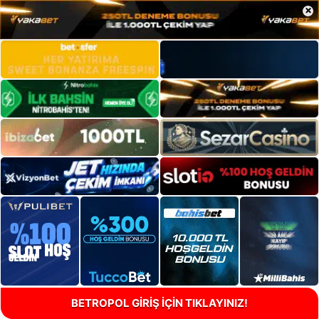
×
BETROPOL GİRİŞ İÇİN TIKLAYINIZ!