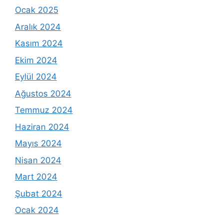
Ocak 2025
Aralık 2024
Kasım 2024
Ekim 2024
Eylül 2024
Ağustos 2024
Temmuz 2024
Haziran 2024
Mayıs 2024
Nisan 2024
Mart 2024
Şubat 2024
Ocak 2024