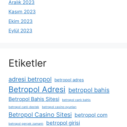
Aralık 2023
Kasım 2023
Ekim 2023
Eylül 2023
Etiketler
adresi betropol
betropol adres
Betropol Adresi
betropol bahis
Betropol Bahis Sitesi
betropol canlı bahis
betropol canlı destek
betropol casino oyunları
Betropol Casino Sitesi
betropol com
betropol girisi
betropol gerçek zamanlı