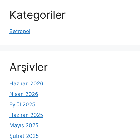
Kategoriler
Betropol
Arşivler
Haziran 2026
Nisan 2026
Eylül 2025
Haziran 2025
Mayıs 2025
Şubat 2025