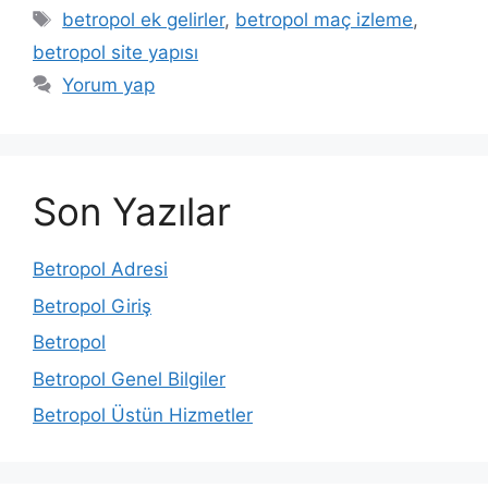
Etiketler
betropol ek gelirler
,
betropol maç izleme
,
betropol site yapısı
Yorum yap
Son Yazılar
Betropol Adresi
Betropol Giriş
Betropol
Betropol Genel Bilgiler
Betropol Üstün Hizmetler