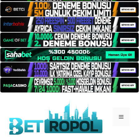
İçeriğe
atla
Menü