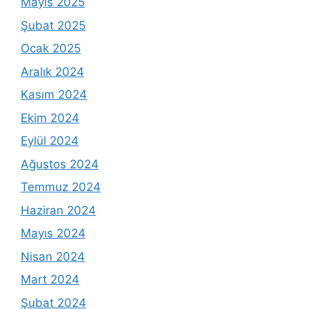
Mayıs 2025
Şubat 2025
Ocak 2025
Aralık 2024
Kasım 2024
Ekim 2024
Eylül 2024
Ağustos 2024
Temmuz 2024
Haziran 2024
Mayıs 2024
Nisan 2024
Mart 2024
Şubat 2024